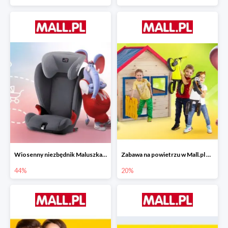
Wiosenny niezbędnik Maluszka w Mall.pl do -44%
Zabawa na powietrzu w Mall.pl do -20%
44%
20%