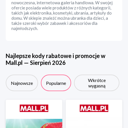
nowoczesna, internetowa galeria handlowa. W swojej
ofercie posiada wiele produktów z różnych kategorii,
takich jak elektronika, kosmetyki, ubrania, artykuły do
domu. W sklepie znaleźć można ubranka dla dzieci, a
także szeroki wybór zabawek i akcesoriów dla
najmłodszych.
Najlepsze kody rabatowe i promocje w
Mall.pl
—
Sierpień
2026
Wkrótce
Najnowsze
Popularne
wygasną