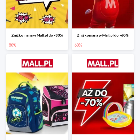
Zniżkomana w Mall.pl do -80%
Zniżkomana w Mall.pl do -60%
80%
60%