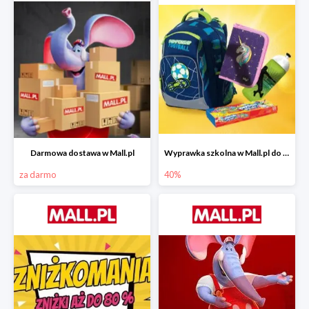
Darmowa dostawa w Mall.pl
Wyprawka szkolna w Mall.pl do -40%
za darmo
40%