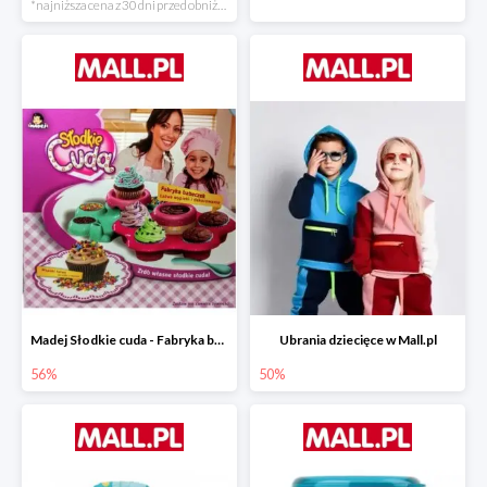
*najniższa cena z 30 dni przed obniżką
Madej Słodkie cuda - Fabryka babeczek
Ubrania dziecięce w Mall.pl
56%
50%