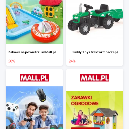
Zabawa na powietrzu w Mall.pl do -50%
Buddy Toys traktor z naczepą
50%
24%