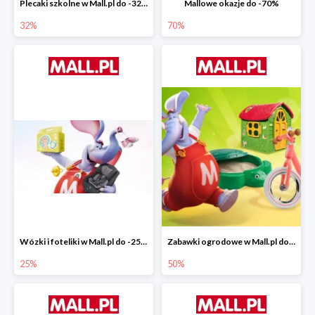
Plecaki szkolne w Mall.pl do -32%
Mallowe okazje do -70%
32%
70%
Wózki i foteliki w Mall.pl do -25%
Zabawki ogrodowe w Mall.pl do -40%
25%
50%