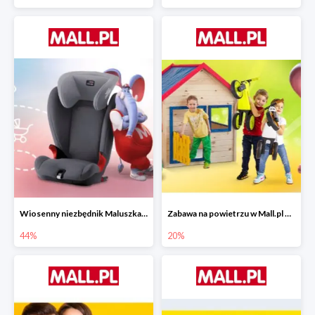
Wiosenny niezbędnik Maluszka w Mall.pl do -44%
Zabawa na powietrzu w Mall.pl do -20%
44%
20%