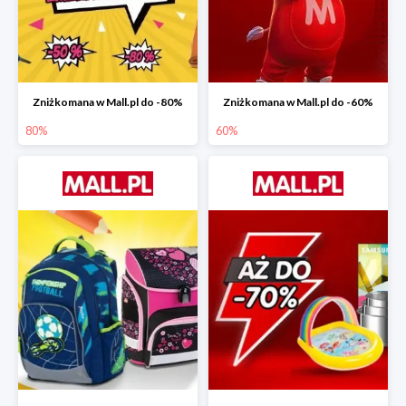
Zniżkomana w Mall.pl do -80%
Zniżkomana w Mall.pl do -60%
80%
60%