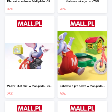
Plecaki szkolne w Mall.pl do -32%
Mallowe okazje do -70%
32%
70%
Wózki i foteliki w Mall.pl do -25%
Zabawki ogrodowe w Mall.pl do -40%
25%
50%