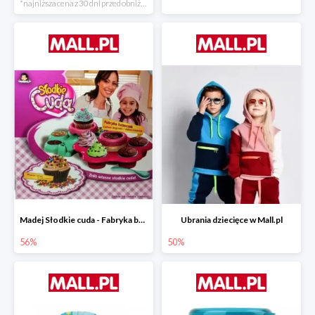
*najniższa cena z 30 dni przed obniżką
Madej Słodkie cuda - Fabryka babeczek
Ubrania dziecięce w Mall.pl
56%
50%