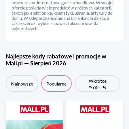
nowoczesna, internetowa galeria handlowa. W swojej
ofercie posiada wiele produktów z różnych kategorii,
takich jak elektronika, kosmetyki, ubrania, artykuły do
domu. W sklepie znaleźć można ubranka dla dzieci, a
także szeroki wybór zabawek i akcesoriów dla
najmłodszych.
Najlepsze kody rabatowe i promocje w
Mall.pl
—
Sierpień
2026
Wkrótce
Najnowsze
Popularne
wygasną