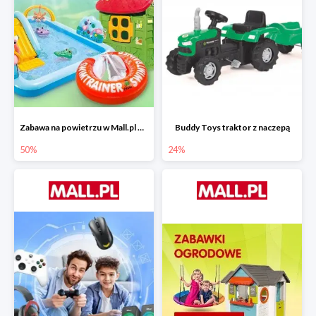
Zabawa na powietrzu w Mall.pl do -50%
Buddy Toys traktor z naczepą
50%
24%