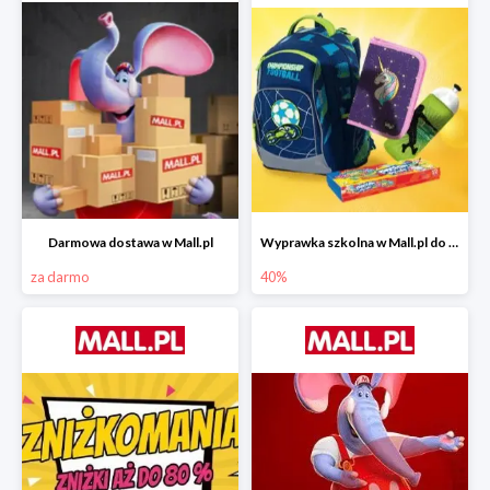
Darmowa dostawa w Mall.pl
Wyprawka szkolna w Mall.pl do -40%
za darmo
40%