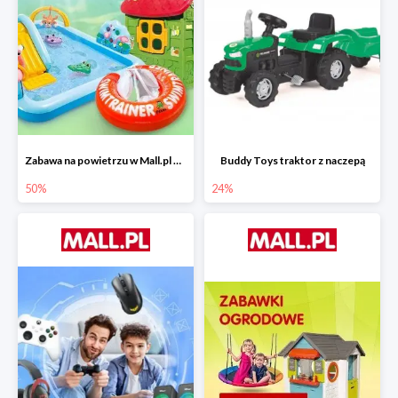
Zabawa na powietrzu w Mall.pl do -50%
Buddy Toys traktor z naczepą
50%
24%