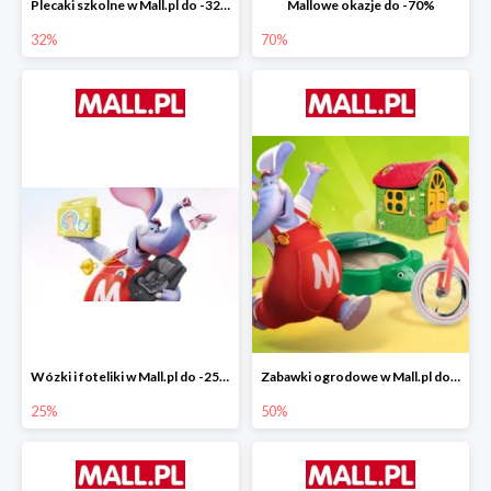
Plecaki szkolne w Mall.pl do -32%
Mallowe okazje do -70%
32%
70%
Wózki i foteliki w Mall.pl do -25%
Zabawki ogrodowe w Mall.pl do -40%
25%
50%