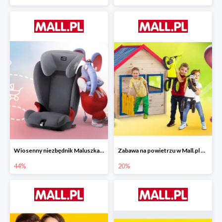
Wiosenny niezbędnik Maluszka w Mall.pl do -44%
Zabawa na powietrzu w Mall.pl do -20%
44%
20%