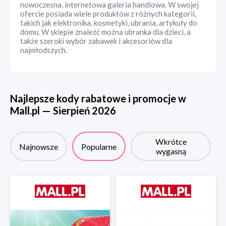
nowoczesna, internetowa galeria handlowa. W swojej
ofercie posiada wiele produktów z różnych kategorii,
takich jak elektronika, kosmetyki, ubrania, artykuły do
domu. W sklepie znaleźć można ubranka dla dzieci, a
także szeroki wybór zabawek i akcesoriów dla
najmłodszych.
Najlepsze kody rabatowe i promocje w
Mall.pl
—
Sierpień
2026
Wkrótce
Najnowsze
Popularne
wygasną