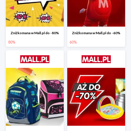
Zniżkomana w Mall.pl do -80%
Zniżkomana w Mall.pl do -60%
80%
60%