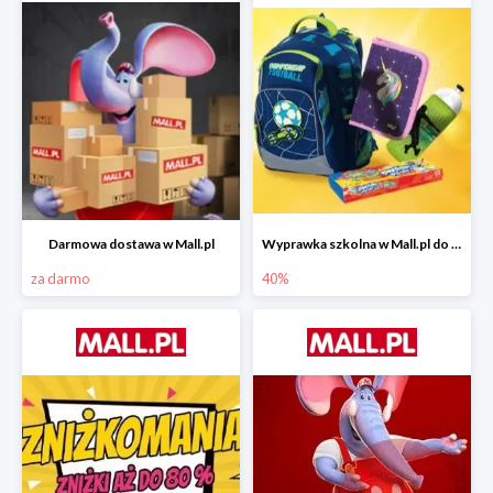
Darmowa dostawa w Mall.pl
Wyprawka szkolna w Mall.pl do -40%
za darmo
40%