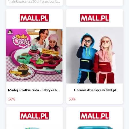
*najniższa cena z 30 dni przed obniżką
Madej Słodkie cuda - Fabryka babeczek
Ubrania dziecięce w Mall.pl
56%
50%