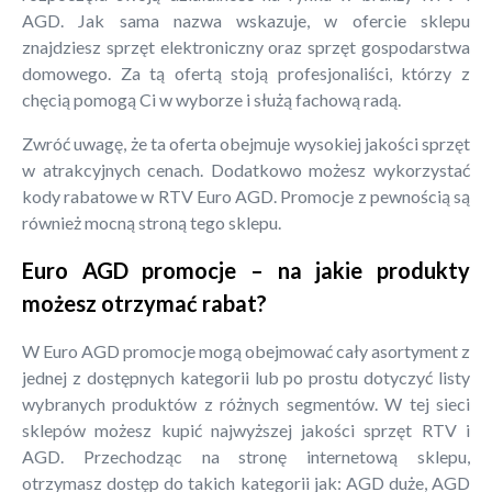
AGD. Jak sama nazwa wskazuje, w ofercie sklepu
znajdziesz sprzęt elektroniczny oraz sprzęt gospodarstwa
domowego. Za tą ofertą stoją profesjonaliści, którzy z
chęcią pomogą Ci w wyborze i służą fachową radą.
Zwróć uwagę, że ta oferta obejmuje wysokiej jakości sprzęt
w atrakcyjnych cenach. Dodatkowo możesz wykorzystać
kody rabatowe w RTV Euro AGD. Promocje z pewnością są
również mocną stroną tego sklepu.
Euro AGD promocje – na jakie produkty
możesz otrzymać rabat?
W Euro AGD promocje mogą obejmować cały asortyment z
jednej z dostępnych kategorii lub po prostu dotyczyć listy
wybranych produktów z różnych segmentów. W tej sieci
sklepów możesz kupić najwyższej jakości sprzęt RTV i
AGD. Przechodząc na stronę internetową sklepu,
otrzymasz dostęp do takich kategorii jak: AGD duże, AGD