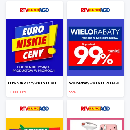
Euro niskie ceny w RTV EURO AGD do -1000 zł
Wielorabaty w RTV EURO AGD - piąty produkt -99%
-1000.00 zł
99%