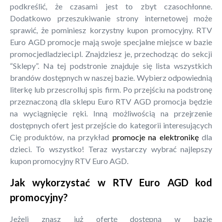
podkreślić, że czasami jest to zbyt czasochłonne.
Dodatkowo przeszukiwanie strony internetowej może
sprawić, że pominiesz korzystny kupon promocyjny. RTV
Euro AGD promocje mają swoje specjalne miejsce w bazie
promocjedladzieci.pl. Znajdziesz je, przechodząc do sekcji
“Sklepy”. Na tej podstronie znajduje się lista wszystkich
brandów dostępnych w naszej bazie. Wybierz odpowiednią
literkę lub przescrolluj spis firm. Po przejściu na podstronę
przeznaczoną dla sklepu Euro RTV AGD promocja będzie
na wyciągnięcie ręki. Inną możliwością na przejrzenie
dostępnych ofert jest przejście do kategorii interesujących
Cię produktów, na przykład
promocje na elektronikę
dla
dzieci. To wszystko! Teraz wystarczy wybrać najlepszy
kupon promocyjny RTV Euro AGD.
Jak wykorzystać w RTV Euro AGD kod
promocyjny?
Jeżeli znasz już ofertę dostępną w bazie