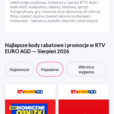
elektronikę użytkową, telewizory i sprzęt RTV, duże i
małe AGD, komputery, tablety, telefony, sprzęt
fotograficzny, gry i konsole oraz akcesoria. W ofercie
firmy znaleźć można również akcesoria dla mam i
niemowląt – laktatory, butelki, smoczki i wiele innych.
Najlepsze kody rabatowe i promocje w
RTV
EURO AGD
—
Sierpień
2026
Wkrótce
Najnowsze
Popularne
wygasną