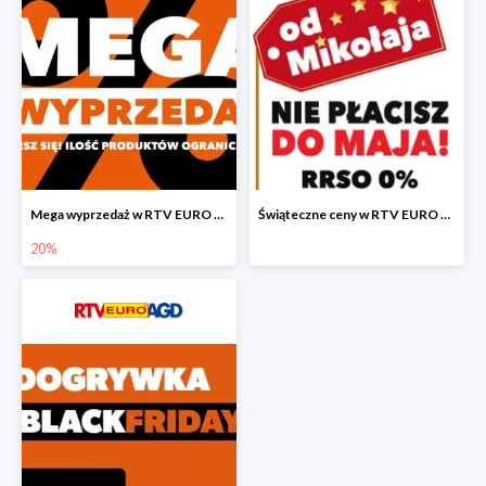
Mega wyprzedaż w RTV EURO AGD
Świąteczne ceny w RTV EURO AGD
20%