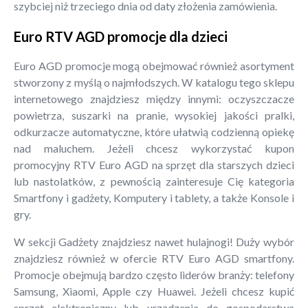
szybciej niż trzeciego dnia od daty złożenia zamówienia.
Euro RTV AGD promocje dla dzieci
Euro AGD promocje mogą obejmować również asortyment
stworzony z myślą o najmłodszych. W katalogu tego sklepu
internetowego znajdziesz między innymi: oczyszczacze
powietrza, suszarki na pranie, wysokiej jakości pralki,
odkurzacze automatyczne, które ułatwią codzienną opiekę
nad maluchem. Jeżeli chcesz wykorzystać kupon
promocyjny RTV Euro AGD na sprzęt dla starszych dzieci
lub nastolatków, z pewnością zainteresuje Cię kategoria
Smartfony i gadżety, Komputery i tablety, a także Konsole i
gry.
W sekcji Gadżety znajdziesz nawet hulajnogi! Duży wybór
znajdziesz również w ofercie RTV Euro AGD smartfony.
Promocje obejmują bardzo często liderów branży: telefony
Samsung, Xiaomi, Apple czy Huawei. Jeżeli chcesz kupić
sprzęt elektroniczny lub urządzenia do gospodarstwa