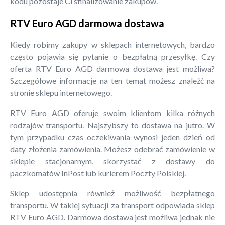
kodu pozostaje Ci sfinalizowanie zakupów.
RTV Euro AGD darmowa dostawa
Kiedy robimy zakupy w sklepach internetowych, bardzo
często pojawia się pytanie o bezpłatną przesyłkę. Czy
oferta RTV Euro AGD darmowa dostawa jest możliwa?
Szczegółowe informacje na ten temat możesz znaleźć na
stronie sklepu internetowego.
RTV Euro AGD oferuje swoim klientom kilka różnych
rodzajów transportu. Najszybszy to dostawa na jutro. W
tym przypadku czas oczekiwania wynosi jeden dzień od
daty złożenia zamówienia. Możesz odebrać zamówienie w
sklepie stacjonarnym, skorzystać z dostawy do
paczkomatów InPost lub kurierem Poczty Polskiej.
Sklep udostępnia również możliwość bezpłatnego
transportu. W takiej sytuacji za transport odpowiada sklep
RTV Euro AGD. Darmowa dostawa jest możliwa jednak nie