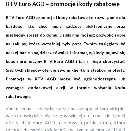
RTV Euro AGD – promocje i kody rabatowe
RTV Euro AGD promocje i kody rabatowe to rozwiązanie dla
każdego, kto chce kupić gadżety elektroniczne oraz
niezbędny sprzęt do domu. Dzięki nim możesz pozwolić sobie
na zakupy, które wcześniej były poza Twoim zasięgiem. W
naszej bazie znajdziesz również informacje, kiedy pojawi się
kupon promocyjny RTV Euro AGD i jak z niego skorzystać.
Sieć tych sklepów oferuje swoim klientom atrakcyjne oferty.
Promocja w RTV AGD może być ogólnodostępna lub
wymagać dodatkowej akcji w formie wpisania kodu
rabatowego.
Zanim jednak zdecydujesz się na zakupy w tym sklepie,
warto dowiedzieć się czegoś więcej na temat dostępnej
oferty. RTV Euro AGD to pierwsza polska firma, która
rozpoczęła swoją działalność na rynku w branży RTV i