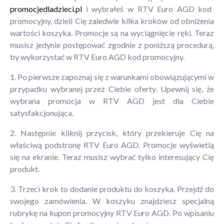
promocjedladzieci.pl
i wybrałeś w RTV Euro AGD kod
promocyjny, dzieli Cię zaledwie kilka kroków od obniżenia
wartości koszyka. Promocje są na wyciągnięcie ręki. Teraz
musisz jedynie postępować zgodnie z poniższą procedurą,
by wykorzystać w RTV Euro AGD kod promocyjny.
1. Po pierwsze zapoznaj się z warunkami obowiązującymi w
przypadku wybranej przez Ciebie oferty. Upewnij się, że
wybrana promocja w RTV AGD jest dla Ciebie
satysfakcjonująca.
2. Następnie kliknij przycisk, który przekieruje Cię na
właściwą podstronę RTV Euro AGD. Promocje wyświetlą
się na ekranie. Teraz musisz wybrać tylko interesujący Cię
produkt.
3. Trzeci krok to dodanie produktu do koszyka. Przejdź do
swojego zamówienia. W koszyku znajdziesz specjalną
rubrykę na kupon promocyjny RTV Euro AGD. Po wpisaniu