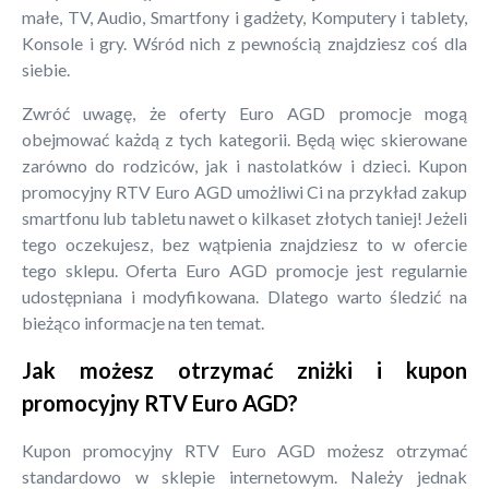
małe, TV, Audio, Smartfony i gadżety, Komputery i tablety,
Konsole i gry. Wśród nich z pewnością znajdziesz coś dla
siebie.
Zwróć uwagę, że oferty Euro AGD promocje mogą
obejmować każdą z tych kategorii. Będą więc skierowane
zarówno do rodziców, jak i nastolatków i dzieci. Kupon
promocyjny RTV Euro AGD umożliwi Ci na przykład zakup
smartfonu lub tabletu nawet o kilkaset złotych taniej! Jeżeli
tego oczekujesz, bez wątpienia znajdziesz to w ofercie
tego sklepu. Oferta Euro AGD promocje jest regularnie
udostępniana i modyfikowana. Dlatego warto śledzić na
bieżąco informacje na ten temat.
Jak możesz otrzymać zniżki i kupon
promocyjny RTV Euro AGD?
Kupon promocyjny RTV Euro AGD możesz otrzymać
standardowo w sklepie internetowym. Należy jednak