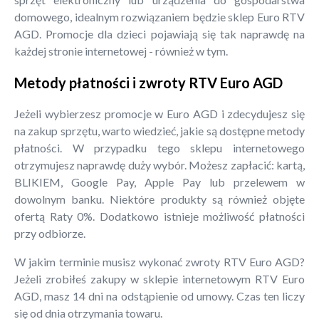
domowego, idealnym rozwiązaniem będzie sklep Euro RTV
AGD. Promocje dla dzieci pojawiają się tak naprawdę na
każdej stronie internetowej - również w tym.
Metody płatności i zwroty RTV Euro AGD
Jeżeli wybierzesz promocje w Euro AGD i zdecydujesz się
na zakup sprzętu, warto wiedzieć, jakie są dostępne metody
płatności. W przypadku tego sklepu internetowego
otrzymujesz naprawdę duży wybór. Możesz zapłacić: kartą,
BLIKIEM, Google Pay, Apple Pay lub przelewem w
dowolnym banku. Niektóre produkty są również objęte
ofertą Raty 0%. Dodatkowo istnieje możliwość płatności
przy odbiorze.
W jakim terminie musisz wykonać zwroty RTV Euro AGD?
Jeżeli zrobiłeś zakupy w sklepie internetowym RTV Euro
AGD, masz 14 dni na odstąpienie od umowy. Czas ten liczy
się od dnia otrzymania towaru.