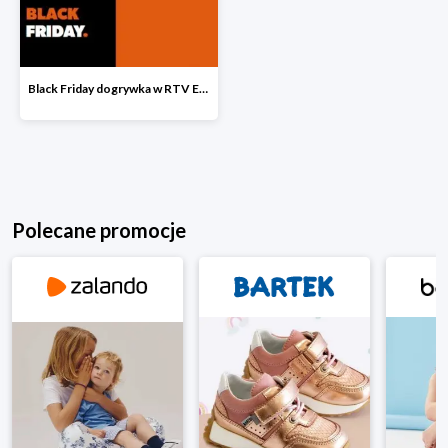
Black Friday dogrywka w RTV EURO AGD
Polecane promocje