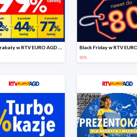
Wielorabaty w RTV EURO AGD do -99%
80%