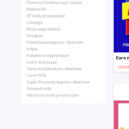
Planeta Klocków wyprzedaże
Mamaville
4F kody promocyjne
Limango
Muza wyprzedaże
Douglas
MamaGama kupony rabatowe
tołpa.
Pakamera wyprzedaże
szafa-bobasa.pl
-1000.00
Tania Książka kody rabatowe
I love Milk
Super Prezenty kupony rabatowe
Komputronik
Ministore kody promocyjne