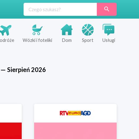
odróże
Wózki i foteliki
Dom
Sport
Usługi
—
Sierpień
2026