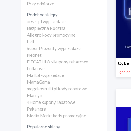
Przy odbiorze
Podobne sklepy:
urwis.pl wyprzedaże
Bezpieczna Rodzina
Allegro kody promocyjne
Lidl
Super Prezenty wyprzedaże
Neonet
DECATHLON kupony rabatowe
Lullalove
-900.00 
Mall.pl wyprzedaże
MamaGama
megakoszulki.pl kody rabatowe
Marilyn
4Home kupony rabatowe
Pakamera
Media Markt kody promocyjne
Popularne sklepy: