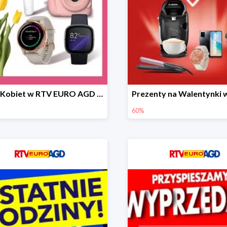
Dzień Kobiet w RTV EURO AGD do -40%
60%