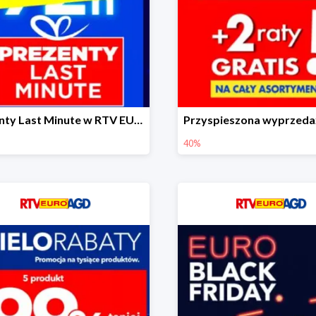
Prezenty Last Minute w RTV EURO AGD do -50%
40%