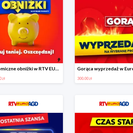
Ekonomiczne obniżki w RTV EURO AGD do -1500 zł
 zł
300.00 zł