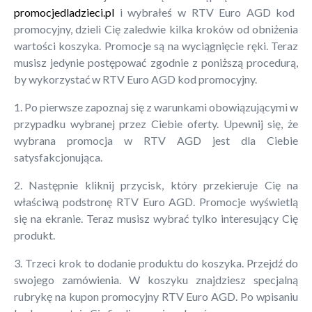
promocjedladzieci.pl
i wybrałeś w RTV Euro AGD kod
promocyjny, dzieli Cię zaledwie kilka kroków od obniżenia
wartości koszyka. Promocje są na wyciągnięcie ręki. Teraz
musisz jedynie postępować zgodnie z poniższą procedurą,
by wykorzystać w RTV Euro AGD kod promocyjny.
1. Po pierwsze zapoznaj się z warunkami obowiązującymi w
przypadku wybranej przez Ciebie oferty. Upewnij się, że
wybrana promocja w RTV AGD jest dla Ciebie
satysfakcjonująca.
2. Następnie kliknij przycisk, który przekieruje Cię na
właściwą podstronę RTV Euro AGD. Promocje wyświetlą
się na ekranie. Teraz musisz wybrać tylko interesujący Cię
produkt.
3. Trzeci krok to dodanie produktu do koszyka. Przejdź do
swojego zamówienia. W koszyku znajdziesz specjalną
rubrykę na kupon promocyjny RTV Euro AGD. Po wpisaniu