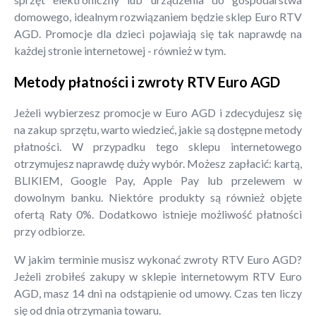
domowego, idealnym rozwiązaniem będzie sklep Euro RTV
AGD. Promocje dla dzieci pojawiają się tak naprawdę na
każdej stronie internetowej - również w tym.
Metody płatności i zwroty RTV Euro AGD
Jeżeli wybierzesz promocje w Euro AGD i zdecydujesz się
na zakup sprzętu, warto wiedzieć, jakie są dostępne metody
płatności. W przypadku tego sklepu internetowego
otrzymujesz naprawdę duży wybór. Możesz zapłacić: kartą,
BLIKIEM, Google Pay, Apple Pay lub przelewem w
dowolnym banku. Niektóre produkty są również objęte
ofertą Raty 0%. Dodatkowo istnieje możliwość płatności
przy odbiorze.
W jakim terminie musisz wykonać zwroty RTV Euro AGD?
Jeżeli zrobiłeś zakupy w sklepie internetowym RTV Euro
AGD, masz 14 dni na odstąpienie od umowy. Czas ten liczy
się od dnia otrzymania towaru.