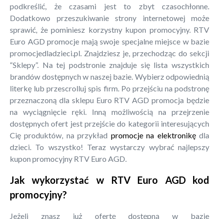
podkreślić, że czasami jest to zbyt czasochłonne.
Dodatkowo przeszukiwanie strony internetowej może
sprawić, że pominiesz korzystny kupon promocyjny. RTV
Euro AGD promocje mają swoje specjalne miejsce w bazie
promocjedladzieci.pl. Znajdziesz je, przechodząc do sekcji
“Sklepy”. Na tej podstronie znajduje się lista wszystkich
brandów dostępnych w naszej bazie. Wybierz odpowiednią
literkę lub przescrolluj spis firm. Po przejściu na podstronę
przeznaczoną dla sklepu Euro RTV AGD promocja będzie
na wyciągnięcie ręki. Inną możliwością na przejrzenie
dostępnych ofert jest przejście do kategorii interesujących
Cię produktów, na przykład
promocje na elektronikę
dla
dzieci. To wszystko! Teraz wystarczy wybrać najlepszy
kupon promocyjny RTV Euro AGD.
Jak wykorzystać w RTV Euro AGD kod
promocyjny?
Jeżeli znasz już ofertę dostępną w bazie