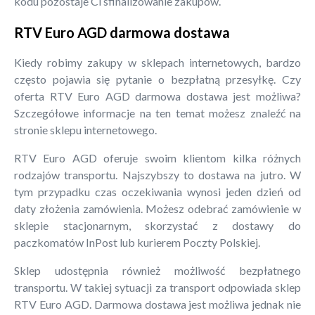
kodu pozostaje Ci sfinalizowanie zakupów.
RTV Euro AGD darmowa dostawa
Kiedy robimy zakupy w sklepach internetowych, bardzo
często pojawia się pytanie o bezpłatną przesyłkę. Czy
oferta RTV Euro AGD darmowa dostawa jest możliwa?
Szczegółowe informacje na ten temat możesz znaleźć na
stronie sklepu internetowego.
RTV Euro AGD oferuje swoim klientom kilka różnych
rodzajów transportu. Najszybszy to dostawa na jutro. W
tym przypadku czas oczekiwania wynosi jeden dzień od
daty złożenia zamówienia. Możesz odebrać zamówienie w
sklepie stacjonarnym, skorzystać z dostawy do
paczkomatów InPost lub kurierem Poczty Polskiej.
Sklep udostępnia również możliwość bezpłatnego
transportu. W takiej sytuacji za transport odpowiada sklep
RTV Euro AGD. Darmowa dostawa jest możliwa jednak nie