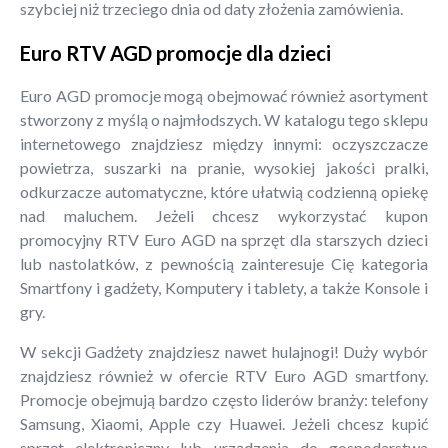
szybciej niż trzeciego dnia od daty złożenia zamówienia.
Euro RTV AGD promocje dla dzieci
Euro AGD promocje mogą obejmować również asortyment
stworzony z myślą o najmłodszych. W katalogu tego sklepu
internetowego znajdziesz między innymi: oczyszczacze
powietrza, suszarki na pranie, wysokiej jakości pralki,
odkurzacze automatyczne, które ułatwią codzienną opiekę
nad maluchem. Jeżeli chcesz wykorzystać kupon
promocyjny RTV Euro AGD na sprzęt dla starszych dzieci
lub nastolatków, z pewnością zainteresuje Cię kategoria
Smartfony i gadżety, Komputery i tablety, a także Konsole i
gry.
W sekcji Gadżety znajdziesz nawet hulajnogi! Duży wybór
znajdziesz również w ofercie RTV Euro AGD smartfony.
Promocje obejmują bardzo często liderów branży: telefony
Samsung, Xiaomi, Apple czy Huawei. Jeżeli chcesz kupić
sprzęt elektroniczny lub urządzenia do gospodarstwa