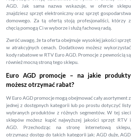
AGD. Jak sama nazwa wskazuje, w ofercie sklepu
znajdziesz sprzęt elektroniczny oraz sprzęt gospodarstwa
domowego. Za tą ofertą stoją profesjonaliści, którzy z
chęcią pomogą Ci w wyborze i służą fachową radą.
Zwróć uwagę, że ta oferta obejmuje wysokiej jakości sprzęt
w atrakcyjnych cenach. Dodatkowo możesz wykorzystać
kody rabatowe w RTV Euro AGD. Promocje z pewnością są
również mocną stroną tego sklepu.
Euro AGD promocje – na jakie produkty
możesz otrzymać rabat?
W Euro AGD promocje mogą obejmować cały asortyment z
jednej z dostępnych kategorii lub po prostu dotyczyć listy
wybranych produktów z różnych segmentów. W tej sieci
sklepów możesz kupić najwyższej jakości sprzęt RTV i
AGD. Przechodząc na stronę internetową sklepu,
otrzymasz dostęp do takich kategorii jak: AGD duże, AGD