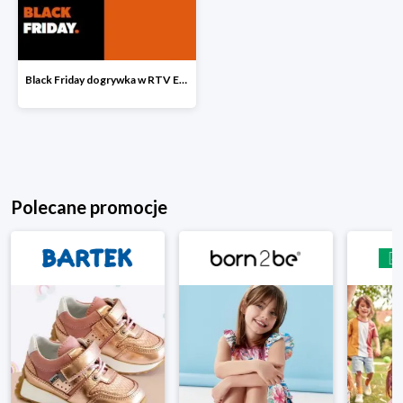
Black Friday dogrywka w RTV EURO AGD
Polecane promocje