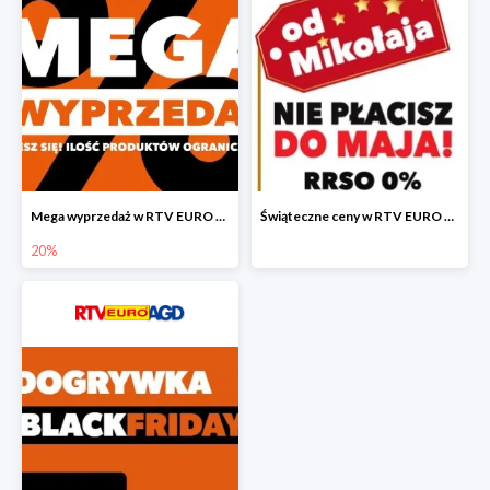
Mega wyprzedaż w RTV EURO AGD
Świąteczne ceny w RTV EURO AGD
20%