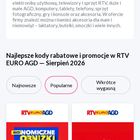
elektronikę użytkową, telewizory i sprzęt RTV, duże i
małe AGD, komputery, tablety, telefony, sprzęt
fotograficzny, gry i konsole oraz akcesoria. W ofercie
firmy znaleźć można również akcesoria dla mam i
niemowląt – laktatory, butelki, smoczki i wiele innych.
Najlepsze kody rabatowe i promocje w
RTV
EURO AGD
—
Sierpień
2026
Wkrótce
Najnowsze
Popularne
wygasną