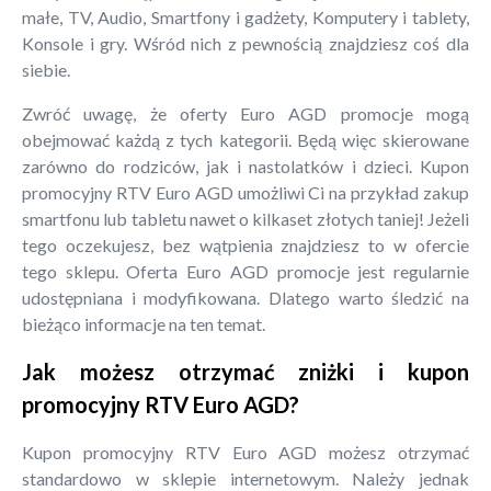
małe, TV, Audio, Smartfony i gadżety, Komputery i tablety,
Konsole i gry. Wśród nich z pewnością znajdziesz coś dla
siebie.
Zwróć uwagę, że oferty Euro AGD promocje mogą
obejmować każdą z tych kategorii. Będą więc skierowane
zarówno do rodziców, jak i nastolatków i dzieci. Kupon
promocyjny RTV Euro AGD umożliwi Ci na przykład zakup
smartfonu lub tabletu nawet o kilkaset złotych taniej! Jeżeli
tego oczekujesz, bez wątpienia znajdziesz to w ofercie
tego sklepu. Oferta Euro AGD promocje jest regularnie
udostępniana i modyfikowana. Dlatego warto śledzić na
bieżąco informacje na ten temat.
Jak możesz otrzymać zniżki i kupon
promocyjny RTV Euro AGD?
Kupon promocyjny RTV Euro AGD możesz otrzymać
standardowo w sklepie internetowym. Należy jednak