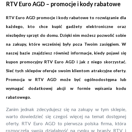
RTV Euro AGD – promocje i kody rabatowe
RTV Euro AGD promocje i kody rabatowe to rozwiązanie dla
każdego, kto chce kupić gadżety elektroniczne oraz
niezbędny sprzęt do domu. Dzięki nim możesz pozwolić sobie
na zakupy, które wcześniej były poza Twoim zasięgiem. W
naszej bazie znajdziesz również informacje, kiedy pojawi się
kupon promocyjny RTV Euro AGD i jak z niego skorzystać.
Sieć tych sklepów oferuje swoim klientom atrakcyjne oferty.
Promocja w RTV AGD może być ogólnodostępna lub
wymagać dodatkowej akcji w formie wpisania kodu
rabatowego.
Zanim jednak zdecydujesz się na zakupy w tym sklepie,
warto dowiedzieć się czegoś więcej na temat dostępnej
oferty. RTV Euro AGD to pierwsza polska firma, która
rozpoczęła swoją działalność na rynku w branży RTV i