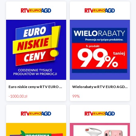
Euro niskie ceny w RTV EURO AGD do -1000 zł
Wielorabaty w RTV EURO AGD - piąty produkt -99%
-1000.00 zł
99%