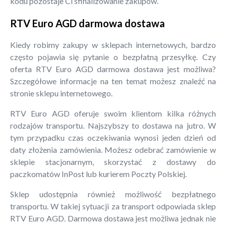
kodu pozostaje Ci sfinalizowanie zakupów.
RTV Euro AGD darmowa dostawa
Kiedy robimy zakupy w sklepach internetowych, bardzo
często pojawia się pytanie o bezpłatną przesyłkę. Czy
oferta RTV Euro AGD darmowa dostawa jest możliwa?
Szczegółowe informacje na ten temat możesz znaleźć na
stronie sklepu internetowego.
RTV Euro AGD oferuje swoim klientom kilka różnych
rodzajów transportu. Najszybszy to dostawa na jutro. W
tym przypadku czas oczekiwania wynosi jeden dzień od
daty złożenia zamówienia. Możesz odebrać zamówienie w
sklepie stacjonarnym, skorzystać z dostawy do
paczkomatów InPost lub kurierem Poczty Polskiej.
Sklep udostępnia również możliwość bezpłatnego
transportu. W takiej sytuacji za transport odpowiada sklep
RTV Euro AGD. Darmowa dostawa jest możliwa jednak nie