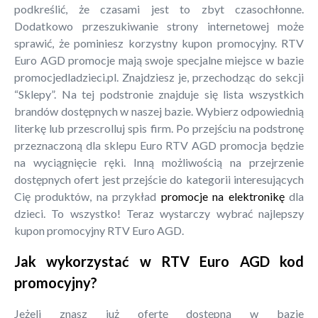
podkreślić, że czasami jest to zbyt czasochłonne.
Dodatkowo przeszukiwanie strony internetowej może
sprawić, że pominiesz korzystny kupon promocyjny. RTV
Euro AGD promocje mają swoje specjalne miejsce w bazie
promocjedladzieci.pl. Znajdziesz je, przechodząc do sekcji
“Sklepy”. Na tej podstronie znajduje się lista wszystkich
brandów dostępnych w naszej bazie. Wybierz odpowiednią
literkę lub przescrolluj spis firm. Po przejściu na podstronę
przeznaczoną dla sklepu Euro RTV AGD promocja będzie
na wyciągnięcie ręki. Inną możliwością na przejrzenie
dostępnych ofert jest przejście do kategorii interesujących
Cię produktów, na przykład
promocje na elektronikę
dla
dzieci. To wszystko! Teraz wystarczy wybrać najlepszy
kupon promocyjny RTV Euro AGD.
Jak wykorzystać w RTV Euro AGD kod
promocyjny?
Jeżeli znasz już ofertę dostępną w bazie