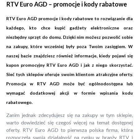
RTV Euro AGD – promocje i kody rabatowe
RTV Euro AGD promocje i kody rabatowe to rozwiązanie dla
każdego, kto chce kupić gadżety elektroniczne oraz
niezbędny sprzęt do domu. Dzięki nim możesz pozwolić sobie
na zakupy, które wcześniej były poza Twoim zasięgiem. W
naszej bazie znajdziesz również informacje, kiedy pojawi się
kupon promocyjny RTV Euro AGD i jak z niego skorzystać.
Sieć tych sklepów oferuje swoim klientom atrakcyjne oferty.
Promocja w RTV AGD może być ogólnodostępna lub
wymagać dodatkowej akcji w formie wpisania kodu
rabatowego.
Zanim jednak zdecydujesz się na zakupy w tym sklepie,
warto dowiedzieć się czegoś więcej na temat dostępnej
oferty. RTV Euro AGD to pierwsza polska firma, która
rozpoczęła swoją działalność na rynku w branży RTV i