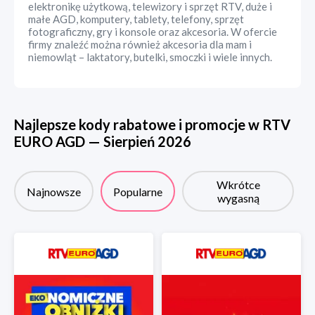
elektronikę użytkową, telewizory i sprzęt RTV, duże i
małe AGD, komputery, tablety, telefony, sprzęt
fotograficzny, gry i konsole oraz akcesoria. W ofercie
firmy znaleźć można również akcesoria dla mam i
niemowląt – laktatory, butelki, smoczki i wiele innych.
Najlepsze kody rabatowe i promocje w
RTV
EURO AGD
—
Sierpień
2026
Wkrótce
Najnowsze
Popularne
wygasną