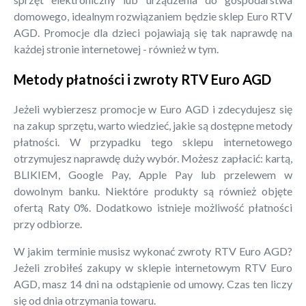
domowego, idealnym rozwiązaniem będzie sklep Euro RTV
AGD. Promocje dla dzieci pojawiają się tak naprawdę na
każdej stronie internetowej - również w tym.
Metody płatności i zwroty RTV Euro AGD
Jeżeli wybierzesz promocje w Euro AGD i zdecydujesz się
na zakup sprzętu, warto wiedzieć, jakie są dostępne metody
płatności. W przypadku tego sklepu internetowego
otrzymujesz naprawdę duży wybór. Możesz zapłacić: kartą,
BLIKIEM, Google Pay, Apple Pay lub przelewem w
dowolnym banku. Niektóre produkty są również objęte
ofertą Raty 0%. Dodatkowo istnieje możliwość płatności
przy odbiorze.
W jakim terminie musisz wykonać zwroty RTV Euro AGD?
Jeżeli zrobiłeś zakupy w sklepie internetowym RTV Euro
AGD, masz 14 dni na odstąpienie od umowy. Czas ten liczy
się od dnia otrzymania towaru.