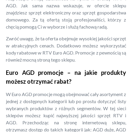
AGD. Jak sama nazwa wskazuje, w ofercie sklepu
znajdziesz sprzęt elektroniczny oraz sprzęt gospodarstwa
domowego. Za tą ofertą stoją profesjonaliści, którzy z
chęcią pomogą Ci w wyborze i służą fachową radą.
Zwróć uwagę, że ta oferta obejmuje wysokiej jakości sprzęt
w atrakcyjnych cenach. Dodatkowo możesz wykorzystać
kody rabatowe w RTV Euro AGD. Promocje z pewnością są
również mocną stroną tego sklepu.
Euro AGD promocje – na jakie produkty
możesz otrzymać rabat?
W Euro AGD promocje mogą obejmować cały asortyment z
jednej z dostępnych kategorii lub po prostu dotyczyć listy
wybranych produktów z różnych segmentów. W tej sieci
sklepów możesz kupić najwyższej jakości sprzęt RTV i
AGD. Przechodząc na stronę internetową sklepu,
otrzymasz dostęp do takich kategorii jak: AGD duże, AGD