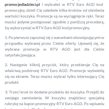
promocjedladzieci.pl
i wybrałeś w RTV Euro AGD kod
promocyjny, dzieli Cię zaledwie kilka kroków od obniżenia
wartości koszyka. Promocje są na wyciągnięcie ręki. Teraz
musisz jedynie postępować zgodnie z poniższą procedurą,
by wykorzystać w RTV Euro AGD kod promocyjny.
1. Po pierwsze zapoznaj się z warunkami obowiązującymi w
przypadku wybranej przez Ciebie oferty. Upewnij się, że
wybrana promocja w RTV AGD jest dla Ciebie
satysfakcjonująca.
2. Następnie kliknij przycisk, który przekieruje Cię na
właściwą podstronę RTV Euro AGD. Promocje wyświetlą
się na ekranie. Teraz musisz wybrać tylko interesujący Cię
produkt.
3. Trzeci krok to dodanie produktu do koszyka. Przejdź do
swojego zamówienia. W koszyku znajdziesz specjalną
rubrykę na kupon promocyjny RTV Euro AGD. Po wpisaniu