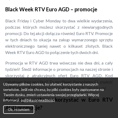
Black Week RTV Euro AGD – promocje
Black Friday i Cyber Monday to dwa wielkie wydarzenia,
podczas których możesz skorzystać z niewiarygodnych
promocji. Do tej akcji dołącza również Euro RTV. Promocje
w tych dniach to okazja na zakup wymarzonego sprzętu
elektronicznego taniej nawet o kilkaset złotych. Black
Week RTV Euro AGD to połączenie tych dwóch dni.
Promocja w RTV AGD trwa wówczas nie dwa dni, a cały
tydzień! Śledź informacje o promocjach na naszej stronie i
skorzystaj z atrakcyjnych ofert Euro RTV AGD. Kod
rabatowy bez wysiłku? To możliwe! Pomożemy Ci znaleźć
Używamy plików cookies, by ułatwić korzystanie z naszych
w RTV Euro AGD promocje na atrakcyjnych warunkach!
serwisów. Jeśli nie chcesz, by pliki cookies były zapisywane na
Twoim dysku, zmień ustawienia swojej przeglądarki. Więcej
Dlaczego warto wykorzystać w Euro RTV
informacji:
polityka prywatności
.
AGD promocje?
Ok, rozumiem