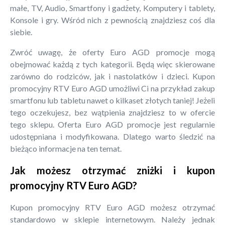
małe, TV, Audio, Smartfony i gadżety, Komputery i tablety,
Konsole i gry. Wśród nich z pewnością znajdziesz coś dla
siebie.
Zwróć uwagę, że oferty Euro AGD promocje mogą
obejmować każdą z tych kategorii. Będą więc skierowane
zarówno do rodziców, jak i nastolatków i dzieci. Kupon
promocyjny RTV Euro AGD umożliwi Ci na przykład zakup
smartfonu lub tabletu nawet o kilkaset złotych taniej! Jeżeli
tego oczekujesz, bez wątpienia znajdziesz to w ofercie
tego sklepu. Oferta Euro AGD promocje jest regularnie
udostępniana i modyfikowana. Dlatego warto śledzić na
bieżąco informacje na ten temat.
Jak możesz otrzymać zniżki i kupon
promocyjny RTV Euro AGD?
Kupon promocyjny RTV Euro AGD możesz otrzymać
standardowo w sklepie internetowym. Należy jednak