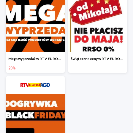
Mega wyprzedaż w RTV EURO AGD
Świąteczne ceny w RTV EURO AGD
20%