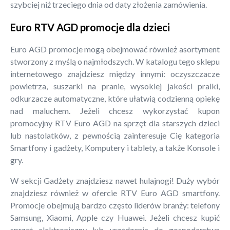
szybciej niż trzeciego dnia od daty złożenia zamówienia.
Euro RTV AGD promocje dla dzieci
Euro AGD promocje mogą obejmować również asortyment
stworzony z myślą o najmłodszych. W katalogu tego sklepu
internetowego znajdziesz między innymi: oczyszczacze
powietrza, suszarki na pranie, wysokiej jakości pralki,
odkurzacze automatyczne, które ułatwią codzienną opiekę
nad maluchem. Jeżeli chcesz wykorzystać kupon
promocyjny RTV Euro AGD na sprzęt dla starszych dzieci
lub nastolatków, z pewnością zainteresuje Cię kategoria
Smartfony i gadżety, Komputery i tablety, a także Konsole i
gry.
W sekcji Gadżety znajdziesz nawet hulajnogi! Duży wybór
znajdziesz również w ofercie RTV Euro AGD smartfony.
Promocje obejmują bardzo często liderów branży: telefony
Samsung, Xiaomi, Apple czy Huawei. Jeżeli chcesz kupić
sprzęt elektroniczny lub urządzenia do gospodarstwa