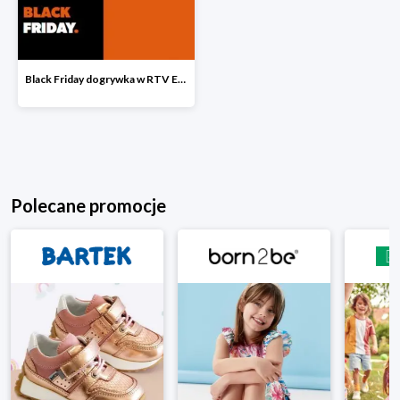
Black Friday dogrywka w RTV EURO AGD
Polecane promocje