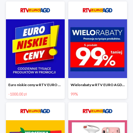
Euro niskie ceny w RTV EURO AGD do -1000 zł
Wielorabaty w RTV EURO AGD - piąty produkt -99%
-1000.00 zł
99%