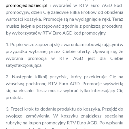
promocjedladzieci.pl
i wybrałeś w RTV Euro AGD kod
promocyjny, dzieli Cię zaledwie kilka kroków od obniżenia
wartości koszyka. Promocje są na wyciągnięcie ręki. Teraz
musisz jedynie postępować zgodnie z poniższą procedurą,
by wykorzystać w RTV Euro AGD kod promocyjny.
1. Po pierwsze zapoznaj się z warunkami obowiązującymi w
przypadku wybranej przez Ciebie oferty. Upewnij się, że
wybrana promocja w RTV AGD jest dla Ciebie
satysfakcjonująca.
2. Następnie kliknij przycisk, który przekieruje Cię na
właściwą podstronę RTV Euro AGD. Promocje wyświetlą
się na ekranie. Teraz musisz wybrać tylko interesujący Cię
produkt.
3. Trzeci krok to dodanie produktu do koszyka. Przejdź do
swojego zamówienia. W koszyku znajdziesz specjalną
rubrykę na kupon promocyjny RTV Euro AGD. Po wpisaniu