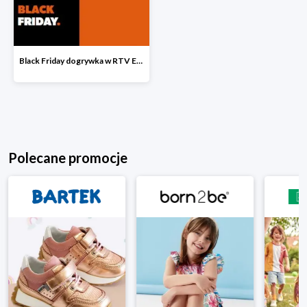
Black Friday dogrywka w RTV EURO AGD
Polecane promocje