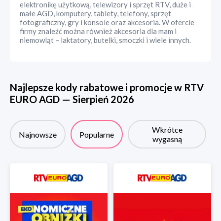
elektronikę użytkową, telewizory i sprzęt RTV, duże i
małe AGD, komputery, tablety, telefony, sprzęt
fotograficzny, gry i konsole oraz akcesoria. W ofercie
firmy znaleźć można również akcesoria dla mam i
niemowląt – laktatory, butelki, smoczki i wiele innych.
Najlepsze kody rabatowe i promocje w
RTV
EURO AGD
—
Sierpień
2026
Wkrótce
Najnowsze
Popularne
wygasną