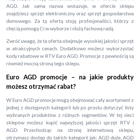
AGD. Jak sama nazwa wskazuje, w ofercie sklepu
znajdziesz sprzęt elektroniczny oraz sprzęt gospodarstwa
domowego. Za tą ofertą stoją profesjonaliści, którzy z
chęcią pomogą Ci w wyborze i służą fachową radą.
Zwróć uwagę, że ta oferta obejmuje wysokiej jakości sprzęt
w atrakcyjnych cenach. Dodatkowo możesz wykorzystać
kody rabatowe w RTV Euro AGD. Promocje z pewnością są
również mocną stroną tego sklepu.
Euro AGD promocje – na jakie produkty
możesz otrzymać rabat?
W Euro AGD promocje mogą obejmować cały asortyment z
jednej z dostępnych kategorii lub po prostu dotyczyć listy
wybranych produktów z różnych segmentów. W tej sieci
sklepów możesz kupić najwyższej jakości sprzęt RTV i
AGD. Przechodząc na stronę internetową sklepu,
otrzymasz dostęp do takich kategorii jak: AGD duże, AGD