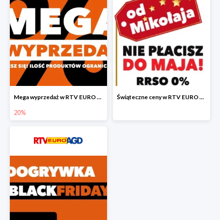
Mega wyprzedaż w RTV EURO AGD
Świąteczne ceny w RTV EURO AGD
20%