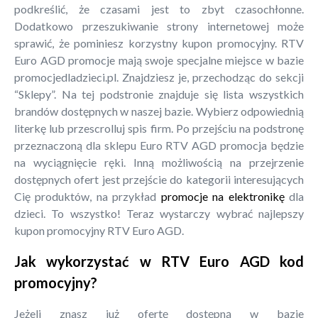
podkreślić, że czasami jest to zbyt czasochłonne.
Dodatkowo przeszukiwanie strony internetowej może
sprawić, że pominiesz korzystny kupon promocyjny. RTV
Euro AGD promocje mają swoje specjalne miejsce w bazie
promocjedladzieci.pl. Znajdziesz je, przechodząc do sekcji
“Sklepy”. Na tej podstronie znajduje się lista wszystkich
brandów dostępnych w naszej bazie. Wybierz odpowiednią
literkę lub przescrolluj spis firm. Po przejściu na podstronę
przeznaczoną dla sklepu Euro RTV AGD promocja będzie
na wyciągnięcie ręki. Inną możliwością na przejrzenie
dostępnych ofert jest przejście do kategorii interesujących
Cię produktów, na przykład
promocje na elektronikę
dla
dzieci. To wszystko! Teraz wystarczy wybrać najlepszy
kupon promocyjny RTV Euro AGD.
Jak wykorzystać w RTV Euro AGD kod
promocyjny?
Jeżeli znasz już ofertę dostępną w bazie