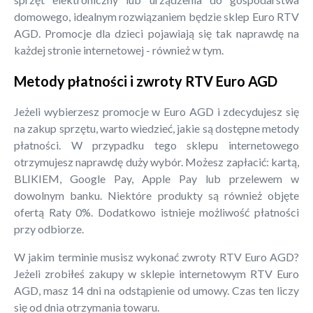
domowego, idealnym rozwiązaniem będzie sklep Euro RTV
AGD. Promocje dla dzieci pojawiają się tak naprawdę na
każdej stronie internetowej - również w tym.
Metody płatności i zwroty RTV Euro AGD
Jeżeli wybierzesz promocje w Euro AGD i zdecydujesz się
na zakup sprzętu, warto wiedzieć, jakie są dostępne metody
płatności. W przypadku tego sklepu internetowego
otrzymujesz naprawdę duży wybór. Możesz zapłacić: kartą,
BLIKIEM, Google Pay, Apple Pay lub przelewem w
dowolnym banku. Niektóre produkty są również objęte
ofertą Raty 0%. Dodatkowo istnieje możliwość płatności
przy odbiorze.
W jakim terminie musisz wykonać zwroty RTV Euro AGD?
Jeżeli zrobiłeś zakupy w sklepie internetowym RTV Euro
AGD, masz 14 dni na odstąpienie od umowy. Czas ten liczy
się od dnia otrzymania towaru.