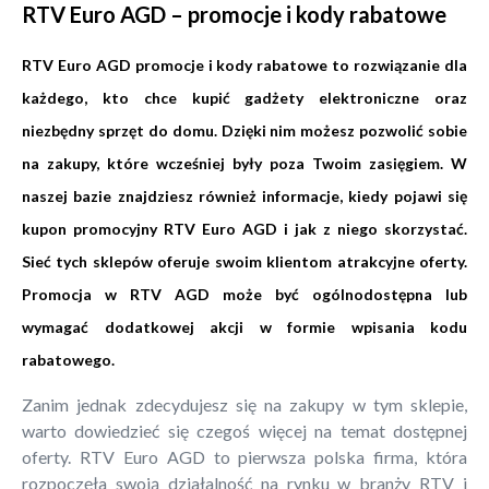
RTV Euro AGD – promocje i kody rabatowe
RTV Euro AGD promocje i kody rabatowe to rozwiązanie dla
każdego, kto chce kupić gadżety elektroniczne oraz
niezbędny sprzęt do domu. Dzięki nim możesz pozwolić sobie
na zakupy, które wcześniej były poza Twoim zasięgiem. W
naszej bazie znajdziesz również informacje, kiedy pojawi się
kupon promocyjny RTV Euro AGD i jak z niego skorzystać.
Sieć tych sklepów oferuje swoim klientom atrakcyjne oferty.
Promocja w RTV AGD może być ogólnodostępna lub
wymagać dodatkowej akcji w formie wpisania kodu
rabatowego.
Zanim jednak zdecydujesz się na zakupy w tym sklepie,
warto dowiedzieć się czegoś więcej na temat dostępnej
oferty. RTV Euro AGD to pierwsza polska firma, która
rozpoczęła swoją działalność na rynku w branży RTV i