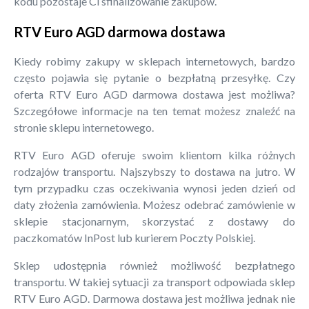
kodu pozostaje Ci sfinalizowanie zakupów.
RTV Euro AGD darmowa dostawa
Kiedy robimy zakupy w sklepach internetowych, bardzo
często pojawia się pytanie o bezpłatną przesyłkę. Czy
oferta RTV Euro AGD darmowa dostawa jest możliwa?
Szczegółowe informacje na ten temat możesz znaleźć na
stronie sklepu internetowego.
RTV Euro AGD oferuje swoim klientom kilka różnych
rodzajów transportu. Najszybszy to dostawa na jutro. W
tym przypadku czas oczekiwania wynosi jeden dzień od
daty złożenia zamówienia. Możesz odebrać zamówienie w
sklepie stacjonarnym, skorzystać z dostawy do
paczkomatów InPost lub kurierem Poczty Polskiej.
Sklep udostępnia również możliwość bezpłatnego
transportu. W takiej sytuacji za transport odpowiada sklep
RTV Euro AGD. Darmowa dostawa jest możliwa jednak nie