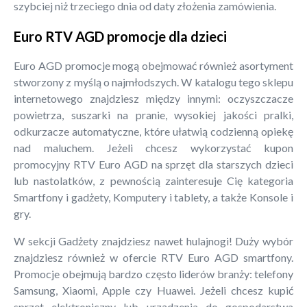
szybciej niż trzeciego dnia od daty złożenia zamówienia.
Euro RTV AGD promocje dla dzieci
Euro AGD promocje mogą obejmować również asortyment
stworzony z myślą o najmłodszych. W katalogu tego sklepu
internetowego znajdziesz między innymi: oczyszczacze
powietrza, suszarki na pranie, wysokiej jakości pralki,
odkurzacze automatyczne, które ułatwią codzienną opiekę
nad maluchem. Jeżeli chcesz wykorzystać kupon
promocyjny RTV Euro AGD na sprzęt dla starszych dzieci
lub nastolatków, z pewnością zainteresuje Cię kategoria
Smartfony i gadżety, Komputery i tablety, a także Konsole i
gry.
W sekcji Gadżety znajdziesz nawet hulajnogi! Duży wybór
znajdziesz również w ofercie RTV Euro AGD smartfony.
Promocje obejmują bardzo często liderów branży: telefony
Samsung, Xiaomi, Apple czy Huawei. Jeżeli chcesz kupić
sprzęt elektroniczny lub urządzenia do gospodarstwa