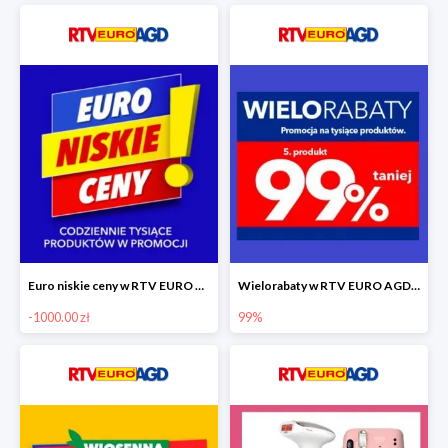
Euro niskie ceny w RTV EURO AGD do -1000 zł
Wielorabaty w RTV EURO AGD - piąty produkt -99%
-1000.00 zł
99%