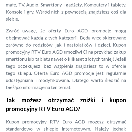
małe, TV, Audio, Smartfony i gadżety, Komputery i tablety,
Konsole i gry. Wśród nich z pewnością znajdziesz coś dla
siebie.
Zwróć uwagę, że oferty Euro AGD promocje mogą
obejmować każdą z tych kategorii. Będą więc skierowane
zarówno do rodziców, jak i nastolatków i dzieci. Kupon
promocyjny RTV Euro AGD umożliwi Ci na przykład zakup
smartfonu lub tabletu nawet o kilkaset złotych taniej! Jeżeli
tego oczekujesz, bez wątpienia znajdziesz to w ofercie
tego sklepu. Oferta Euro AGD promocje jest regularnie
udostępniana i modyfikowana. Dlatego warto śledzić na
bieżąco informacje na ten temat.
Jak możesz otrzymać zniżki i kupon
promocyjny RTV Euro AGD?
Kupon promocyjny RTV Euro AGD możesz otrzymać
standardowo w sklepie internetowym. Należy jednak