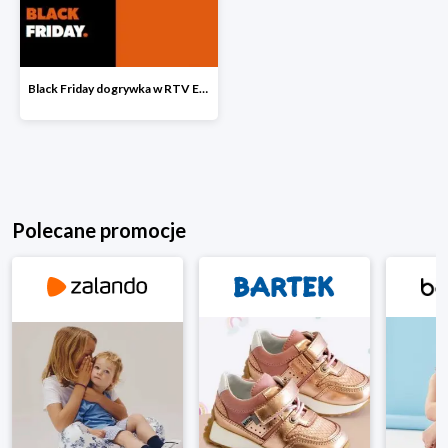
Black Friday dogrywka w RTV EURO AGD
Polecane promocje