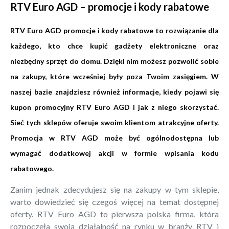
RTV Euro AGD – promocje i kody rabatowe
RTV Euro AGD promocje i kody rabatowe to rozwiązanie dla
każdego, kto chce kupić gadżety elektroniczne oraz
niezbędny sprzęt do domu. Dzięki nim możesz pozwolić sobie
na zakupy, które wcześniej były poza Twoim zasięgiem. W
naszej bazie znajdziesz również informacje, kiedy pojawi się
kupon promocyjny RTV Euro AGD i jak z niego skorzystać.
Sieć tych sklepów oferuje swoim klientom atrakcyjne oferty.
Promocja w RTV AGD może być ogólnodostępna lub
wymagać dodatkowej akcji w formie wpisania kodu
rabatowego.
Zanim jednak zdecydujesz się na zakupy w tym sklepie,
warto dowiedzieć się czegoś więcej na temat dostępnej
oferty. RTV Euro AGD to pierwsza polska firma, która
rozpoczęła swoją działalność na rynku w branży RTV i