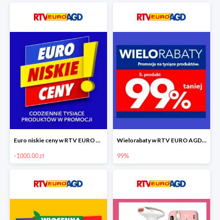
Euro niskie ceny w RTV EURO AGD do -1000 zł
Wielorabaty w RTV EURO AGD - piąty produkt -99%
-1000.00 zł
99%