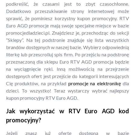
podkreślić, że czasami jest to zbyt czasochłonne.
Dodatkowo przeszukiwanie strony internetowej może
sprawić, że pominiesz korzystny kupon promocyjny. RTV
Euro AGD promocje mają swoje specjalne miejsce w bazie
promocjedladzieci.pl. Znajdziesz je, przechodząc do sekcji
“Sklepy”. Na tej podstronie znajduje się lista wszystkich
brandów dostępnych w naszej bazie. Wybierz odpowiednią
literkę lub przescrolluj spis firm. Po przejściu na podstronę
przeznaczoną dla sklepu Euro RTV AGD promocja będzie
na wyciągnięcie ręki. Inną możliwością na przejrzenie
dostępnych ofert jest przejście do kategorii interesujących
Cię produktów, na przykład
promocje na elektronikę
dla
dzieci. To wszystko! Teraz wystarczy wybrać najlepszy
kupon promocyjny RTV Euro AGD.
Jak wykorzystać w RTV Euro AGD kod
promocyjny?
Jeżeli znasz już ofertę dostępną w bazie