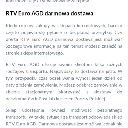
kodu pozostaje Ci sfinalizowanie zakupów.
RTV Euro AGD darmowa dostawa
Kiedy robimy zakupy w sklepach internetowych, bardzo
często pojawia się pytanie o bezpłatną przesyłkę. Czy
oferta RTV Euro AGD darmowa dostawa jest możliwa?
Szczegółowe informacje na ten temat możesz znaleźć na
stronie sklepu internetowego.
RTV Euro AGD oferuje swoim klientom kilka różnych
rodzajów transportu. Najszybszy to dostawa na jutro. W
tym przypadku czas oczekiwania wynosi jeden dzień od
daty złożenia zamówienia. Możesz odebrać zamówienie w
sklepie stacjonarnym, skorzystać z dostawy do
paczkomatów InPost lub kurierem Poczty Polskiej.
Sklep udostępnia również możliwość bezpłatnego
transportu. W takiej sytuacji za transport odpowiada sklep
RTV Euro AGD. Darmowa dostawa jest możliwa jednak nie