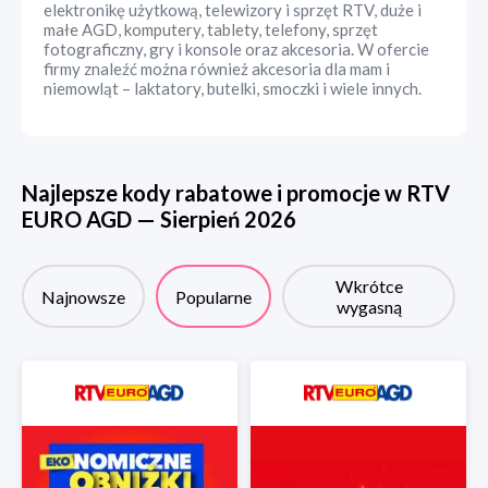
elektronikę użytkową, telewizory i sprzęt RTV, duże i
małe AGD, komputery, tablety, telefony, sprzęt
fotograficzny, gry i konsole oraz akcesoria. W ofercie
firmy znaleźć można również akcesoria dla mam i
niemowląt – laktatory, butelki, smoczki i wiele innych.
Najlepsze kody rabatowe i promocje w
RTV
EURO AGD
—
Sierpień
2026
Wkrótce
Najnowsze
Popularne
wygasną