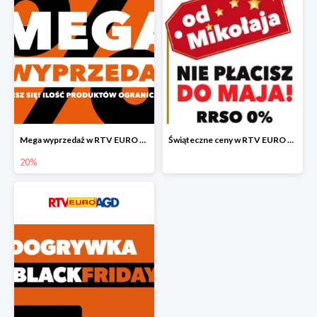
Mega wyprzedaż w RTV EURO AGD
Świąteczne ceny w RTV EURO AGD
20%