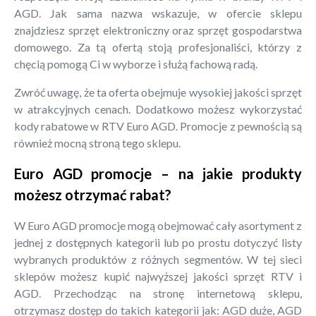
AGD. Jak sama nazwa wskazuje, w ofercie sklepu
znajdziesz sprzęt elektroniczny oraz sprzęt gospodarstwa
domowego. Za tą ofertą stoją profesjonaliści, którzy z
chęcią pomogą Ci w wyborze i służą fachową radą.
Zwróć uwagę, że ta oferta obejmuje wysokiej jakości sprzęt
w atrakcyjnych cenach. Dodatkowo możesz wykorzystać
kody rabatowe w RTV Euro AGD. Promocje z pewnością są
również mocną stroną tego sklepu.
Euro AGD promocje – na jakie produkty
możesz otrzymać rabat?
W Euro AGD promocje mogą obejmować cały asortyment z
jednej z dostępnych kategorii lub po prostu dotyczyć listy
wybranych produktów z różnych segmentów. W tej sieci
sklepów możesz kupić najwyższej jakości sprzęt RTV i
AGD. Przechodząc na stronę internetową sklepu,
otrzymasz dostęp do takich kategorii jak: AGD duże, AGD