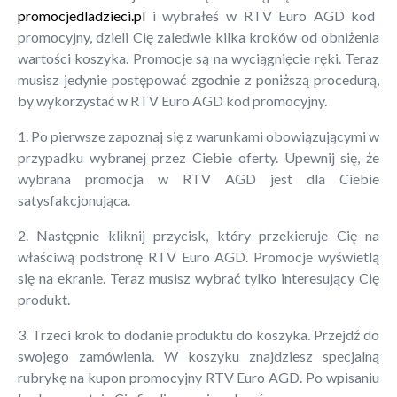
promocjedladzieci.pl
i wybrałeś w RTV Euro AGD kod
promocyjny, dzieli Cię zaledwie kilka kroków od obniżenia
wartości koszyka. Promocje są na wyciągnięcie ręki. Teraz
musisz jedynie postępować zgodnie z poniższą procedurą,
by wykorzystać w RTV Euro AGD kod promocyjny.
1. Po pierwsze zapoznaj się z warunkami obowiązującymi w
przypadku wybranej przez Ciebie oferty. Upewnij się, że
wybrana promocja w RTV AGD jest dla Ciebie
satysfakcjonująca.
2. Następnie kliknij przycisk, który przekieruje Cię na
właściwą podstronę RTV Euro AGD. Promocje wyświetlą
się na ekranie. Teraz musisz wybrać tylko interesujący Cię
produkt.
3. Trzeci krok to dodanie produktu do koszyka. Przejdź do
swojego zamówienia. W koszyku znajdziesz specjalną
rubrykę na kupon promocyjny RTV Euro AGD. Po wpisaniu