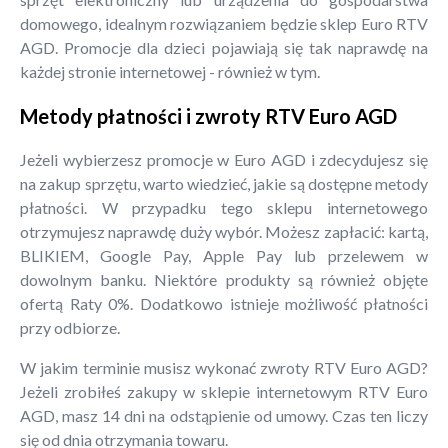
domowego, idealnym rozwiązaniem będzie sklep Euro RTV
AGD. Promocje dla dzieci pojawiają się tak naprawdę na
każdej stronie internetowej - również w tym.
Metody płatności i zwroty RTV Euro AGD
Jeżeli wybierzesz promocje w Euro AGD i zdecydujesz się
na zakup sprzętu, warto wiedzieć, jakie są dostępne metody
płatności. W przypadku tego sklepu internetowego
otrzymujesz naprawdę duży wybór. Możesz zapłacić: kartą,
BLIKIEM, Google Pay, Apple Pay lub przelewem w
dowolnym banku. Niektóre produkty są również objęte
ofertą Raty 0%. Dodatkowo istnieje możliwość płatności
przy odbiorze.
W jakim terminie musisz wykonać zwroty RTV Euro AGD?
Jeżeli zrobiłeś zakupy w sklepie internetowym RTV Euro
AGD, masz 14 dni na odstąpienie od umowy. Czas ten liczy
się od dnia otrzymania towaru.