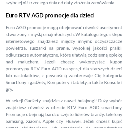
szybciej niż trzeciego dnia od daty złożenia zamówienia.
Euro RTV AGD promocje dla dzieci
Euro AGD promocje mogą obejmować również asortyment
stworzony z myślą o najmłodszych. W katalogu tego sklepu
internetowego znajdziesz między innymi: oczyszczacze
powietrza, suszarki na pranie, wysokiej jakości pralki,
odkurzacze automatyczne, które ułatwią codzienną opiekę
nad maluchem. Jeżeli chcesz wykorzystać kupon
promocyjny RTV Euro AGD na sprzęt dla starszych dzieci
lub nastolatków, z pewnością zainteresuje Cię kategoria
Smartfony i gadżety, Komputery i tablety, a także Konsole i
gry.
W sekcji Gadżety znajdziesz nawet hulajnogi! Duży wybór
znajdziesz również w ofercie RTV Euro AGD smartfony.
Promocje obejmują bardzo często liderów branży: telefony
Samsung, Xiaomi, Apple czy Huawei. Jeżeli chcesz kupić
sprzęt elektroniczny lub urządzenia do gospodarstwa