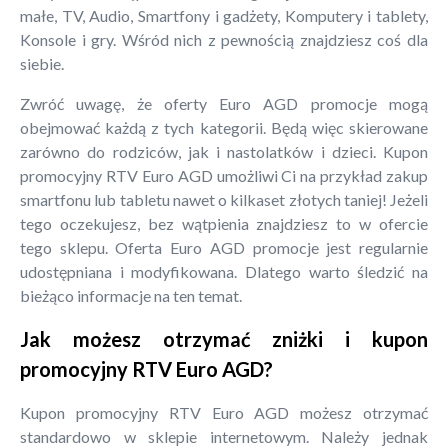
małe, TV, Audio, Smartfony i gadżety, Komputery i tablety,
Konsole i gry. Wśród nich z pewnością znajdziesz coś dla
siebie.
Zwróć uwagę, że oferty Euro AGD promocje mogą
obejmować każdą z tych kategorii. Będą więc skierowane
zarówno do rodziców, jak i nastolatków i dzieci. Kupon
promocyjny RTV Euro AGD umożliwi Ci na przykład zakup
smartfonu lub tabletu nawet o kilkaset złotych taniej! Jeżeli
tego oczekujesz, bez wątpienia znajdziesz to w ofercie
tego sklepu. Oferta Euro AGD promocje jest regularnie
udostępniana i modyfikowana. Dlatego warto śledzić na
bieżąco informacje na ten temat.
Jak możesz otrzymać zniżki i kupon
promocyjny RTV Euro AGD?
Kupon promocyjny RTV Euro AGD możesz otrzymać
standardowo w sklepie internetowym. Należy jednak