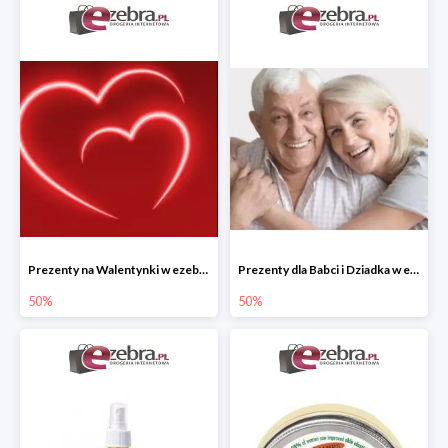
Prezenty na Walentynki w ezebra.pl do -50%
Prezenty dla Babci i Dziadka w ezebra.pl do -50%
50%
50%