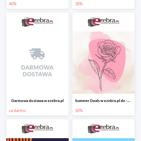
40%
30%
Darmowa dostawa w ezebra.pl
Summer Deals w ezebra.pl do -50%
za darmo
50%