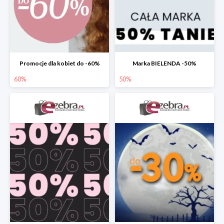
Promocje dla kobiet do -60%
Marka BIELENDA -50%
60%
50%