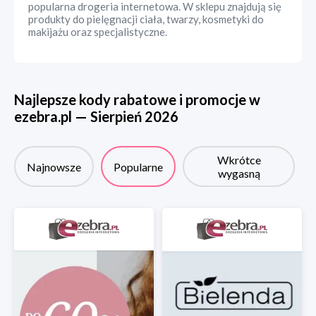
popularna drogeria internetowa. W sklepu znajdują się
produkty do pielęgnacji ciała, twarzy, kosmetyki do
makijażu oraz specjalistyczne.
Najlepsze kody rabatowe i promocje w
ezebra.pl
—
Sierpień
2026
Wkrótce
Najnowsze
Popularne
wygasną