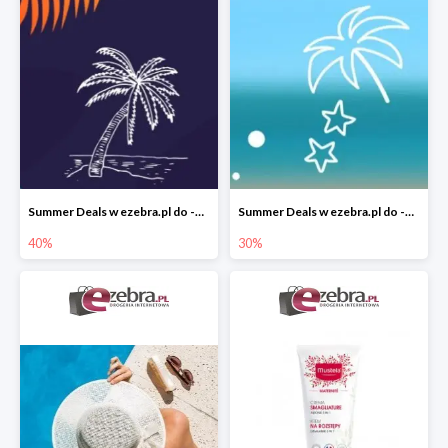
Summer Deals w ezebra.pl do -40%
Summer Deals w ezebra.pl do -30%
40%
30%