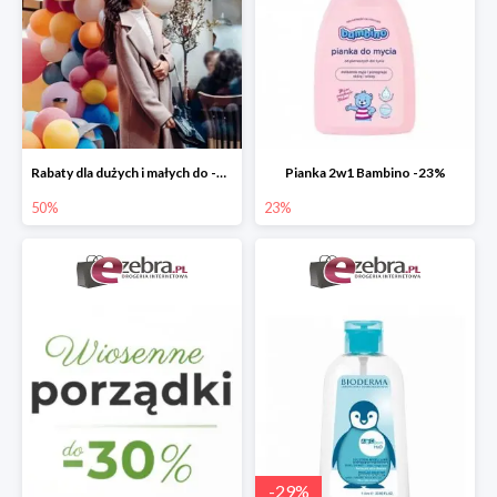
Rabaty dla dużych i małych do -50%
Pianka 2w1 Bambino -23%
50%
23%
-
29
%