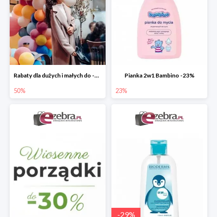
Rabaty dla dużych i małych do -50%
Pianka 2w1 Bambino -23%
50%
23%
-
29
%