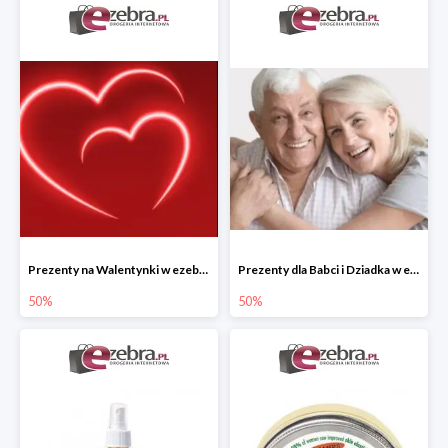
Prezenty na Walentynki w ezebra.pl do -50%
Prezenty dla Babci i Dziadka w ezebra.pl do -50%
50%
50%