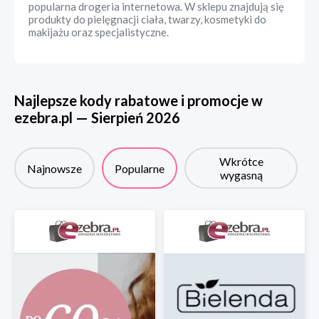
popularna drogeria internetowa. W sklepu znajdują się
produkty do pielęgnacji ciała, twarzy, kosmetyki do
makijażu oraz specjalistyczne.
Najlepsze kody rabatowe i promocje w
ezebra.pl
—
Sierpień
2026
Wkrótce
Najnowsze
Popularne
wygasną