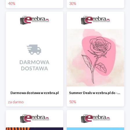
40%
30%
Darmowa dostawa w ezebra.pl
Summer Deals w ezebra.pl do -50%
za darmo
50%