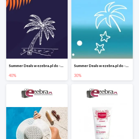
Summer Deals w ezebra.pl do -40%
Summer Deals w ezebra.pl do -30%
40%
30%