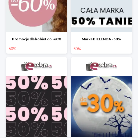
Promocje dla kobiet do -60%
Marka BIELENDA -50%
60%
50%