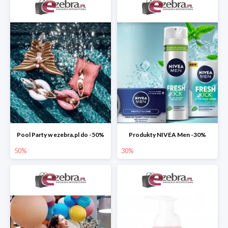
Pool Party w ezebra.pl do -50%
Produkty NIVEA Men -30%
50%
30%