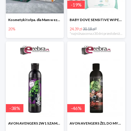
-
19
%
Kosmetyki tołpa. dla Mam w ezebra.pl do -20%
BABY DOVE SENSITIVE WIPES CHUSTECZKI PIELĘGNACYJNE 200 szt.
20%
24.39 zł
30.18 zł*
*najniższa cena z 30 dni przed obniżką
-
38
%
-
46
%
AVON AVENGERS 2W1 SZAMPON DO WŁOSÓW I ODŻYWKA
AVON AVENGERS ŻEL DO MYCIA CIAŁA