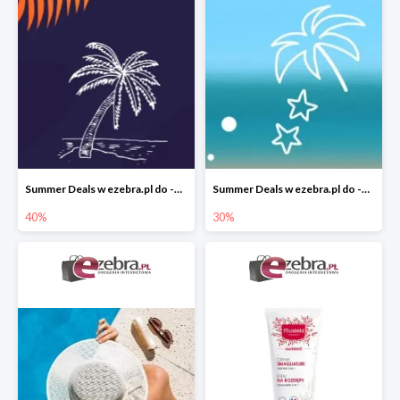
Summer Deals w ezebra.pl do -40%
Summer Deals w ezebra.pl do -30%
40%
30%