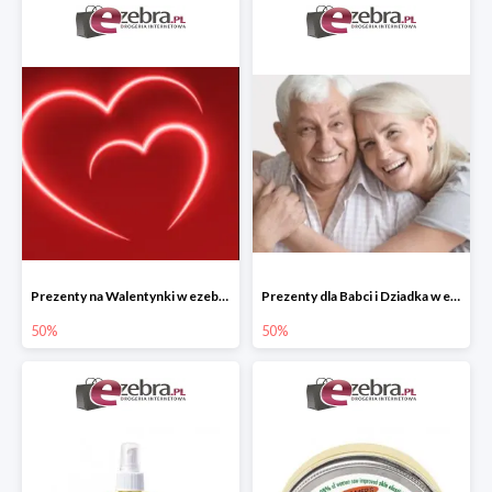
Prezenty na Walentynki w ezebra.pl do -50%
Prezenty dla Babci i Dziadka w ezebra.pl do -50%
50%
50%