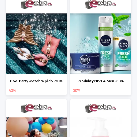
Pool Party w ezebra.pl do -50%
Produkty NIVEA Men -30%
50%
30%