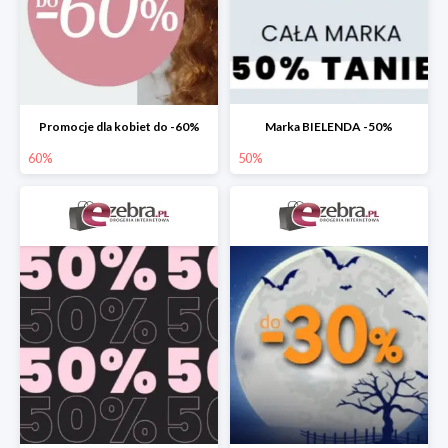
Promocje dla kobiet do -60%
Marka BIELENDA -50%
60%
50%