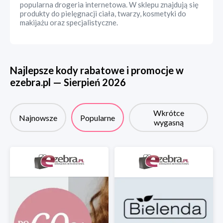
popularna drogeria internetowa. W sklepu znajdują się
produkty do pielęgnacji ciała, twarzy, kosmetyki do
makijażu oraz specjalistyczne.
Najlepsze kody rabatowe i promocje w
ezebra.pl
—
Sierpień
2026
Wkrótce
Najnowsze
Popularne
wygasną