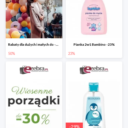
Rabaty dla dużych i małych do -50%
Pianka 2w1 Bambino -23%
50%
23%
-
29
%