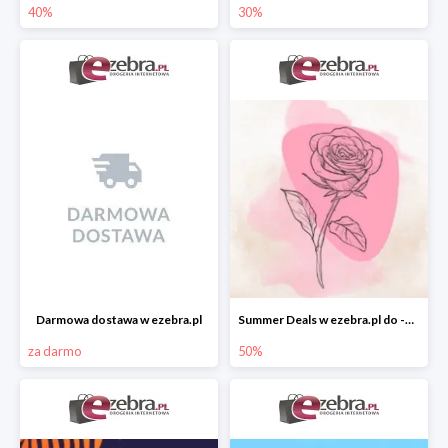
40%
30%
Darmowa dostawa w ezebra.pl
Summer Deals w ezebra.pl do -50%
za darmo
50%