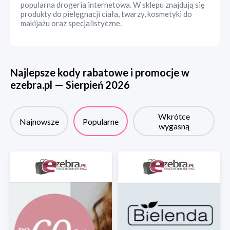
popularna drogeria internetowa. W sklepu znajdują się
produkty do pielęgnacji ciała, twarzy, kosmetyki do
makijażu oraz specjalistyczne.
Najlepsze kody rabatowe i promocje w
ezebra.pl
—
Sierpień
2026
Wkrótce
Najnowsze
Popularne
wygasną