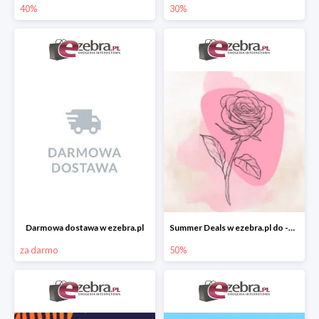
40%
30%
Darmowa dostawa w ezebra.pl
Summer Deals w ezebra.pl do -50%
za darmo
50%