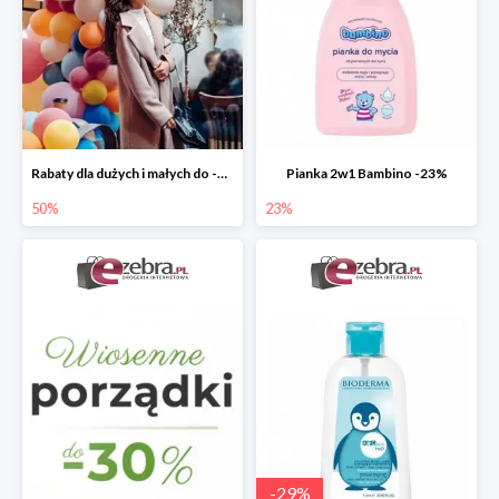
Rabaty dla dużych i małych do -50%
Pianka 2w1 Bambino -23%
50%
23%
-
29
%