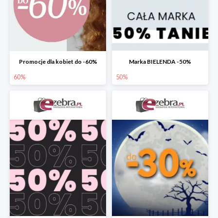
Promocje dla kobiet do -60%
Marka BIELENDA -50%
60%
50%