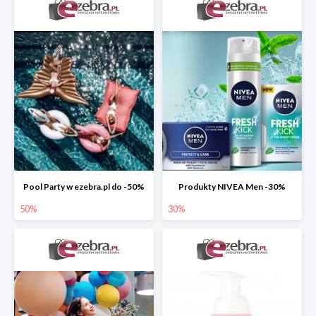
Pool Party w ezebra.pl do -50%
Produkty NIVEA Men -30%
50%
30%