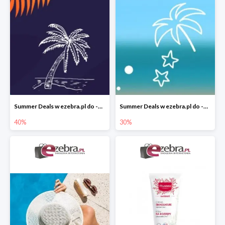
Summer Deals w ezebra.pl do -40%
Summer Deals w ezebra.pl do -30%
40%
30%