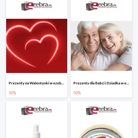
Prezenty na Walentynki w ezebra.pl do -50%
Prezenty dla Babci i Dziadka w ezebra.pl do -50%
50%
50%