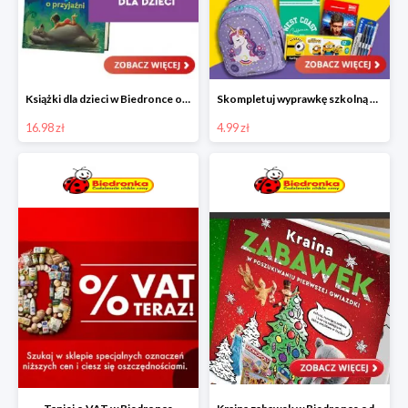
Książki dla dzieci w Biedronce od 16,99 zł
Skompletuj wyprawkę szkolną z Biedronką od 4,99 zł
16.98 zł
4.99 zł