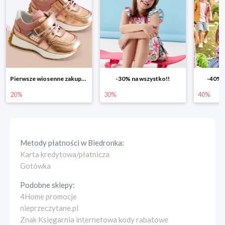
Pierwsze wiosenne zakupy -20%
-30% na wszystko!!
-40% na drugą s
30%
40%
Metody płatności w
Biedronka
:
Karta kredytowa/płatnicza
Gotówka
Podobne sklepy:
4Home promocje
nieprzeczytane.pl
Znak Księgarnia internetowa kody rabatowe