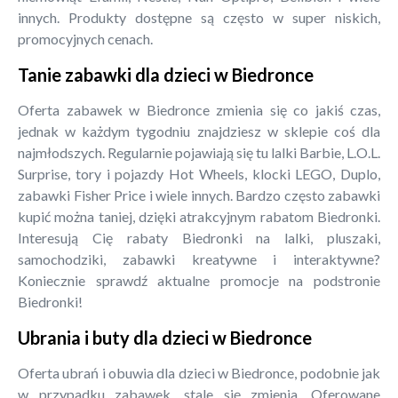
innych. Produkty dostępne są często w super niskich,
promocyjnych cenach.
Tanie zabawki dla dzieci w Biedronce
Oferta zabawek w Biedronce zmienia się co jakiś czas,
jednak w każdym tygodniu znajdziesz w sklepie coś dla
najmłodszych. Regularnie pojawiają się tu lalki Barbie, L.O.L.
Surprise, tory i pojazdy Hot Wheels, klocki LEGO, Duplo,
zabawki Fisher Price i wiele innych. Bardzo często zabawki
kupić można taniej, dzięki atrakcyjnym rabatom Biedronki.
Interesują Cię rabaty Biedronki na lalki, pluszaki,
samochodziki, zabawki kreatywne i interaktywne?
Koniecznie sprawdź aktualne promocje na podstronie
Biedronki!
Ubrania i buty dla dzieci w Biedronce
Oferta ubrań i obuwia dla dzieci w Biedronce, podobnie jak
w przypadku zabawek, stale się zmienia. Oferowane