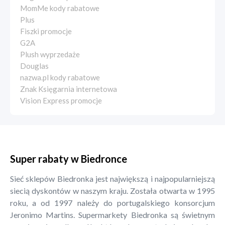
MomMe kody rabatowe
Plus
Fiszki promocje
G2A
Plush wyprzedaże
Douglas
nazwa.pl kody rabatowe
Znak Księgarnia internetowa
Vision Express promocje
Super rabaty w Biedronce
Sieć sklepów Biedronka jest największą i najpopularniejszą
siecią dyskontów w naszym kraju. Została otwarta w 1995
roku, a od 1997 należy do portugalskiego konsorcjum
Jeronimo Martins. Supermarkety Biedronka są świetnym