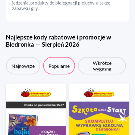
jedzenie, produkty do pielęgnacji pieluchy, a także
zabawki i gry.
Najlepsze kody rabatowe i promocje w
Biedronka
—
Sierpień
2026
Wkrótce
Najnowsze
Popularne
wygasną