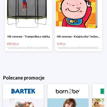
Hit cenowy - Trampolina z siatką
Hit cenowy - Książeczka "Jedzenie"
499.00 zł
9.99 zł
*najniższa cena z 30 dni przed obniżką
*najniższa cena z 30 dni przed obniżką
Polecane promocje