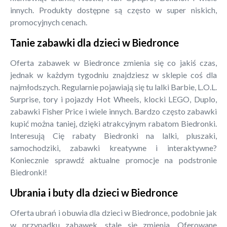
innych. Produkty dostępne są często w super niskich,
promocyjnych cenach.
Tanie zabawki dla dzieci w Biedronce
Oferta zabawek w Biedronce zmienia się co jakiś czas,
jednak w każdym tygodniu znajdziesz w sklepie coś dla
najmłodszych. Regularnie pojawiają się tu lalki Barbie, L.O.L.
Surprise, tory i pojazdy Hot Wheels, klocki LEGO, Duplo,
zabawki Fisher Price i wiele innych. Bardzo często zabawki
kupić można taniej, dzięki atrakcyjnym rabatom Biedronki.
Interesują Cię rabaty Biedronki na lalki, pluszaki,
samochodziki, zabawki kreatywne i interaktywne?
Koniecznie sprawdź aktualne promocje na podstronie
Biedronki!
Ubrania i buty dla dzieci w Biedronce
Oferta ubrań i obuwia dla dzieci w Biedronce, podobnie jak
w przypadku zabawek, stale się zmienia. Oferowane