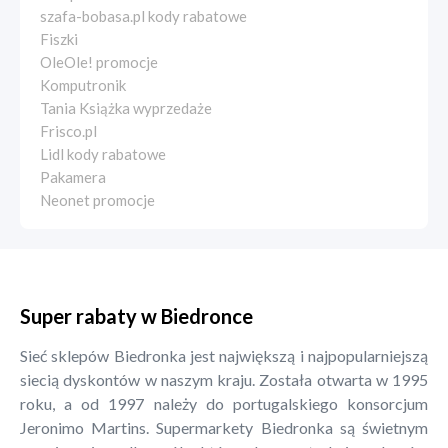
szafa-bobasa.pl kody rabatowe
Fiszki
OleOle! promocje
Komputronik
Tania Książka wyprzedaże
Frisco.pl
Lidl kody rabatowe
Pakamera
Neonet promocje
Super rabaty w Biedronce
Sieć sklepów Biedronka jest największą i najpopularniejszą
siecią dyskontów w naszym kraju. Została otwarta w 1995
roku, a od 1997 należy do portugalskiego konsorcjum
Jeronimo Martins. Supermarkety Biedronka są świetnym