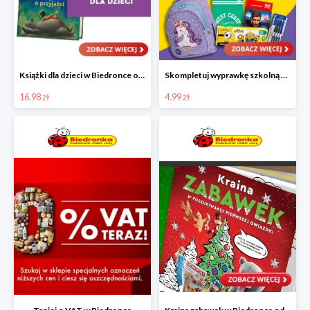
Książki dla dzieci w Biedronce od 16,99 zł
Skompletuj wyprawkę szkolną z Biedronką od 4,99 zł
16.98 zł
4.99 zł