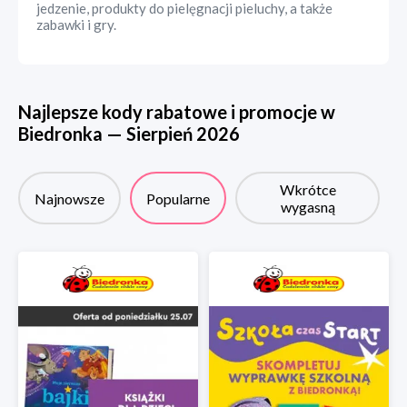
jedzenie, produkty do pielęgnacji pieluchy, a także
zabawki i gry.
Najlepsze kody rabatowe i promocje w
Biedronka
—
Sierpień
2026
Wkrótce
Najnowsze
Popularne
wygasną