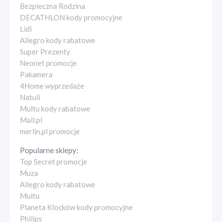
Bezpieczna Rodzina
DECATHLON kody promocyjne
Lidl
Allegro kody rabatowe
Super Prezenty
Neonet promocje
Pakamera
4Home wyprzedaże
Natuli
Multu kody rabatowe
Mall.pl
merlin.pl promocje
Popularne sklepy:
Top Secret promocje
Muza
Allegro kody rabatowe
Multu
Planeta Klocków kody promocyjne
Philips