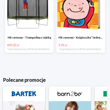
Hit cenowy - Trampolina z siatką
Hit cenowy - Książeczka "Jedzenie"
499.00 zł
9.99 zł
*najniższa cena z 30 dni przed obniżką
*najniższa cena z 30 dni przed obniżką
Polecane promocje