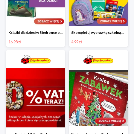
Książki dla dzieci w Biedronce od 16,99 zł
Skompletuj wyprawkę szkolną z Biedronką od 4,99 zł
16.98 zł
4.99 zł