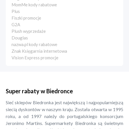
MomMe kody rabatowe
Plus
Fiszki promocje
G2A
Plush wyprzedaże
Douglas
nazwa.pl kody rabatowe
Znak Księgarnia internetowa
Vision Express promocje
Super rabaty w Biedronce
Sieć sklepów Biedronka jest największą i najpopularniejszą
siecią dyskontów w naszym kraju. Została otwarta w 1995
roku, a od 1997 należy do portugalskiego konsorcjum
Jeronimo Martins. Supermarkety Biedronka są świetnym