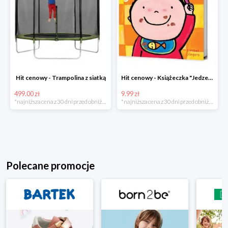
Hit cenowy - Trampolina z siatką
Hit cenowy - Książeczka "Jedzenie"
499.00 zł
9.99 zł
*najniższa cena z 30 dni przed obniżką
*najniższa cena z 30 dni przed obniżką
Polecane promocje