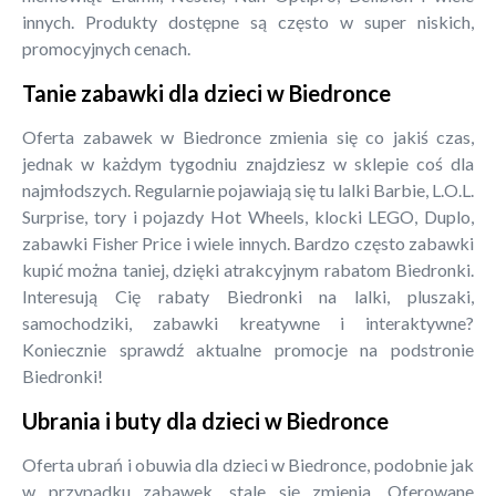
innych. Produkty dostępne są często w super niskich,
promocyjnych cenach.
Tanie zabawki dla dzieci w Biedronce
Oferta zabawek w Biedronce zmienia się co jakiś czas,
jednak w każdym tygodniu znajdziesz w sklepie coś dla
najmłodszych. Regularnie pojawiają się tu lalki Barbie, L.O.L.
Surprise, tory i pojazdy Hot Wheels, klocki LEGO, Duplo,
zabawki Fisher Price i wiele innych. Bardzo często zabawki
kupić można taniej, dzięki atrakcyjnym rabatom Biedronki.
Interesują Cię rabaty Biedronki na lalki, pluszaki,
samochodziki, zabawki kreatywne i interaktywne?
Koniecznie sprawdź aktualne promocje na podstronie
Biedronki!
Ubrania i buty dla dzieci w Biedronce
Oferta ubrań i obuwia dla dzieci w Biedronce, podobnie jak
w przypadku zabawek, stale się zmienia. Oferowane