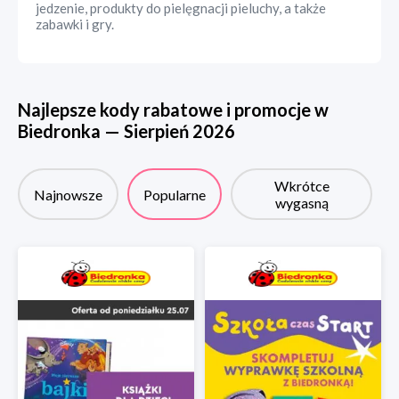
jedzenie, produkty do pielęgnacji pieluchy, a także
zabawki i gry.
Najlepsze kody rabatowe i promocje w
Biedronka
—
Sierpień
2026
Wkrótce
Najnowsze
Popularne
wygasną