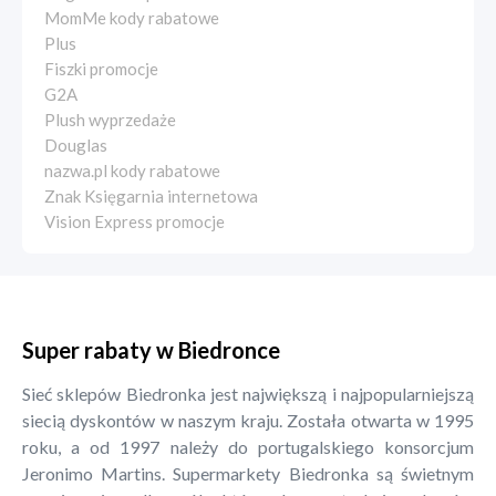
MomMe kody rabatowe
Plus
Fiszki promocje
G2A
Plush wyprzedaże
Douglas
nazwa.pl kody rabatowe
Znak Księgarnia internetowa
Vision Express promocje
Super rabaty w Biedronce
Sieć sklepów Biedronka jest największą i najpopularniejszą
siecią dyskontów w naszym kraju. Została otwarta w 1995
roku, a od 1997 należy do portugalskiego konsorcjum
Jeronimo Martins. Supermarkety Biedronka są świetnym