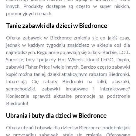
innych. Produkty dostępne są często w super niskich,
promocyjnych cenach.
Tanie zabawki dla dzieci w Biedronce
Oferta zabawek w Biedronce zmienia się co jakiś czas,
jednak w każdym tygodniu znajdziesz w sklepie coś dla
najmłodszych. Regularnie pojawiają się tu lalki Barbie, L.O.L.
Surprise, tory i pojazdy Hot Wheels, klocki LEGO, Duplo,
zabawki Fisher Price i wiele innych. Bardzo często zabawki
kupić można taniej, dzięki atrakcyjnym rabatom Biedronki.
Interesują Cię rabaty Biedronki na lalki, pluszaki,
samochodziki, zabawki kreatywne i interaktywne?
Koniecznie sprawdź aktualne promocje na podstronie
Biedronki!
Ubrania i buty dla dzieci w Biedronce
Oferta ubrań i obuwia dla dzieci w Biedronce, podobnie jak
w przypadku zabawek, stale się zmienia. Oferowane