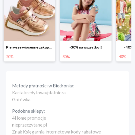
Pierwsze wiosenne zakupy -20%
-30% na wszystko!!
-40% n
20%
30%
40%
Metody płatności w
Biedronka
:
Karta kredytowa/płatnicza
Gotówka
Podobne sklepy:
4Home promocje
nieprzeczytane.pl
Znak Księgarnia internetowa kody rabatowe