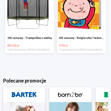
Hit cenowy - Trampolina z siatką
Hit cenowy - Książeczka "Jedzenie"
499.00 zł
9.99 zł
*najniższa cena z 30 dni przed obniżką
*najniższa cena z 30 dni przed obniżką
Polecane promocje