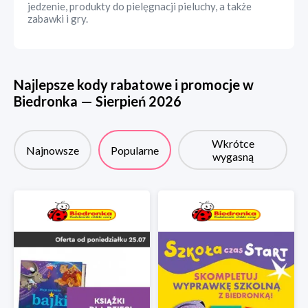
jedzenie, produkty do pielęgnacji pieluchy, a także
zabawki i gry.
Najlepsze kody rabatowe i promocje w
Biedronka
—
Sierpień
2026
Wkrótce
Najnowsze
Popularne
wygasną