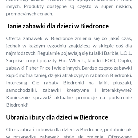
innych. Produkty dostępne są często w super niskich,
promocyjnych cenach.
Tanie zabawki dla dzieci w Biedronce
Oferta zabawek w Biedronce zmienia się co jakiś czas,
jednak w każdym tygodniu znajdziesz w sklepie coś dla
najmłodszych. Regularnie pojawiają się tu lalki Barbie, L.O.L.
Surprise, tory i pojazdy Hot Wheels, klocki LEGO, Duplo,
zabawki Fisher Price i wiele innych. Bardzo często zabawki
kupić można taniej, dzięki atrakcyjnym rabatom Biedronki.
Interesują Cię rabaty Biedronki na lalki, pluszaki,
samochodziki, zabawki kreatywne i interaktywne?
Koniecznie sprawdź aktualne promocje na podstronie
Biedronki!
Ubrania i buty dla dzieci w Biedronce
Oferta ubrań i obuwia dla dzieci w Biedronce, podobnie jak
w przypadku zabawek, stale się zmienia. Oferowane