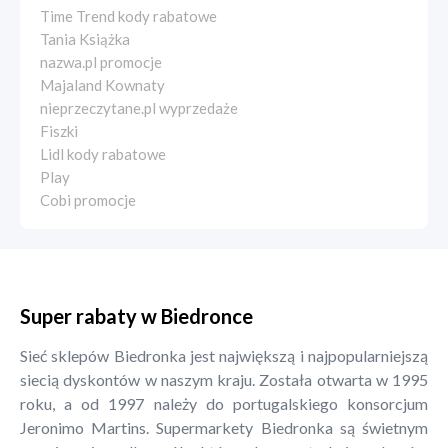
Time Trend kody rabatowe
Tania Książka
nazwa.pl promocje
Majaland Kownaty
nieprzeczytane.pl wyprzedaże
Fiszki
Lidl kody rabatowe
Play
Cobi promocje
Super rabaty w Biedronce
Sieć sklepów Biedronka jest największą i najpopularniejszą
siecią dyskontów w naszym kraju. Została otwarta w 1995
roku, a od 1997 należy do portugalskiego konsorcjum
Jeronimo Martins. Supermarkety Biedronka są świetnym