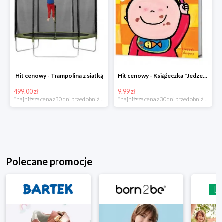
Hit cenowy - Trampolina z siatką
Hit cenowy - Książeczka "Jedzenie"
499.00 zł
9.99 zł
*najniższa cena z 30 dni przed obniżką
*najniższa cena z 30 dni przed obniżką
Polecane promocje