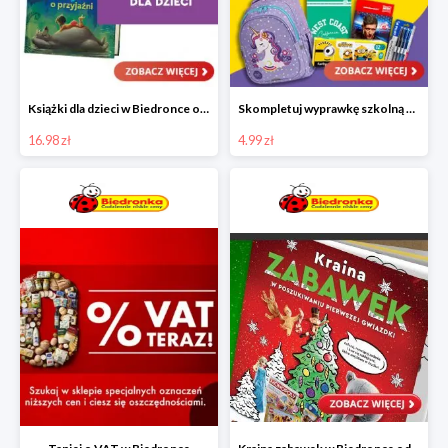
Książki dla dzieci w Biedronce od 16,99 zł
Skompletuj wyprawkę szkolną z Biedronką od 4,99 zł
16.98 zł
4.99 zł