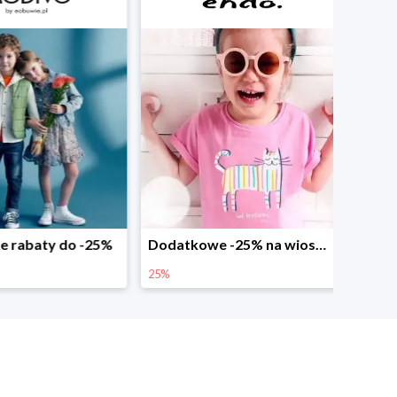
abaty do -25%
Dodatkowe -25% na wiosenne nowości
25%