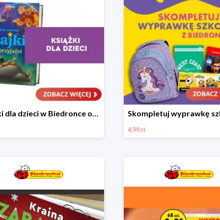
Książki dla dzieci w Biedronce od 16,99 zł
4.99 zł