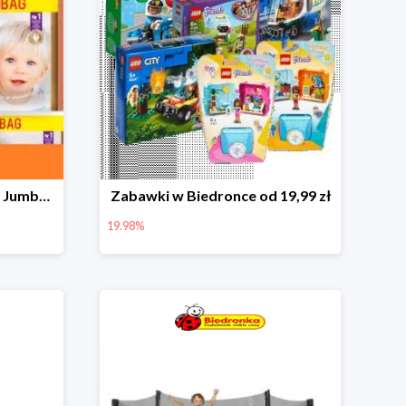
Pieluchy Dada Extra Care Jumbo Bag w super cenie
Zabawki w Biedronce od 19,99 zł
19.98%