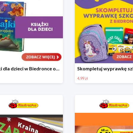
Książki dla dzieci w Biedronce od 16,99 zł
4.99 zł