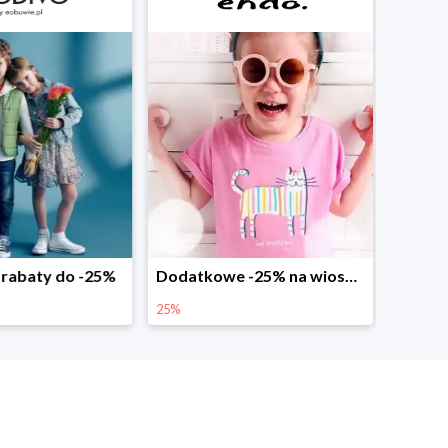
abaty do -25%
Dodatkowe -25% na wiosenne nowości
25%