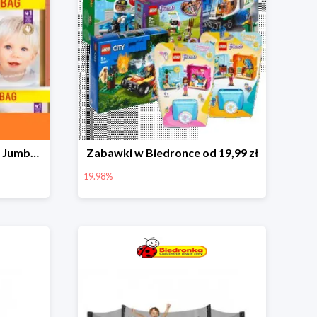
Pieluchy Dada Extra Care Jumbo Bag w super cenie
Zabawki w Biedronce od 19,99 zł
19.98%