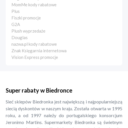
MomMe kody rabatowe
Plus
Fiszki promocje
G2A
Plush wyprzedaże
Douglas
nazwa.pl kody rabatowe
Znak Księgarnia internetowa
Vision Express promocje
Super rabaty w Biedronce
Sieć sklepów Biedronka jest największą i najpopularniejszą
siecią dyskontów w naszym kraju. Została otwarta w 1995
roku, a od 1997 należy do portugalskiego konsorcjum
Jeronimo Martins. Supermarkety Biedronka są świetnym