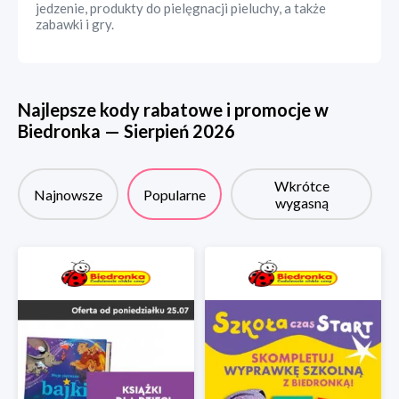
jedzenie, produkty do pielęgnacji pieluchy, a także
zabawki i gry.
Najlepsze kody rabatowe i promocje w
Biedronka
—
Sierpień
2026
Wkrótce
Najnowsze
Popularne
wygasną