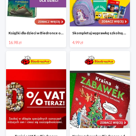
Książki dla dzieci w Biedronce od 16,99 zł
Skompletuj wyprawkę szkolną z Biedronką od 4,99 zł
16.98 zł
4.99 zł