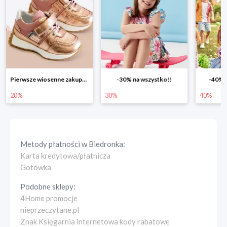
Pierwsze wiosenne zakupy -20%
-30% na wszystko!!
-40% na drugą s
30%
40%
Metody płatności w
Biedronka
:
Karta kredytowa/płatnicza
Gotówka
Podobne sklepy:
4Home promocje
nieprzeczytane.pl
Znak Księgarnia internetowa kody rabatowe