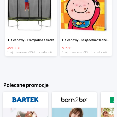
Hit cenowy - Trampolina z siatką
Hit cenowy - Książeczka "Jedzenie"
499.00 zł
9.99 zł
*najniższa cena z 30 dni przed obniżką
*najniższa cena z 30 dni przed obniżką
Polecane promocje