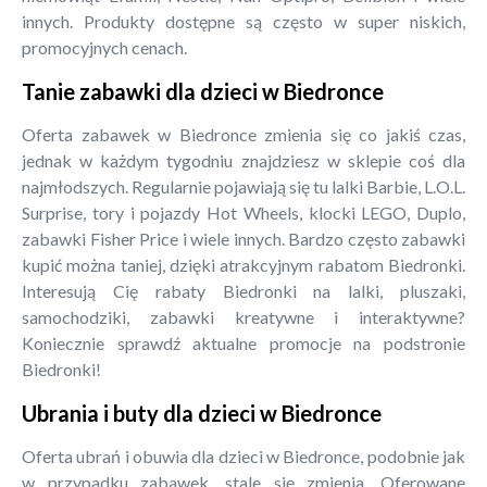
innych. Produkty dostępne są często w super niskich,
promocyjnych cenach.
Tanie zabawki dla dzieci w Biedronce
Oferta zabawek w Biedronce zmienia się co jakiś czas,
jednak w każdym tygodniu znajdziesz w sklepie coś dla
najmłodszych. Regularnie pojawiają się tu lalki Barbie, L.O.L.
Surprise, tory i pojazdy Hot Wheels, klocki LEGO, Duplo,
zabawki Fisher Price i wiele innych. Bardzo często zabawki
kupić można taniej, dzięki atrakcyjnym rabatom Biedronki.
Interesują Cię rabaty Biedronki na lalki, pluszaki,
samochodziki, zabawki kreatywne i interaktywne?
Koniecznie sprawdź aktualne promocje na podstronie
Biedronki!
Ubrania i buty dla dzieci w Biedronce
Oferta ubrań i obuwia dla dzieci w Biedronce, podobnie jak
w przypadku zabawek, stale się zmienia. Oferowane