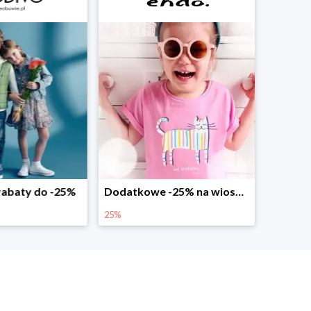
abaty do -25%
Dodatkowe -25% na wiosenne nowości
25%