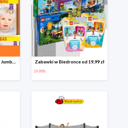
Pieluchy Dada Extra Care Jumbo Bag w super cenie
Zabawki w Biedronce od 19,99 zł
19.98%