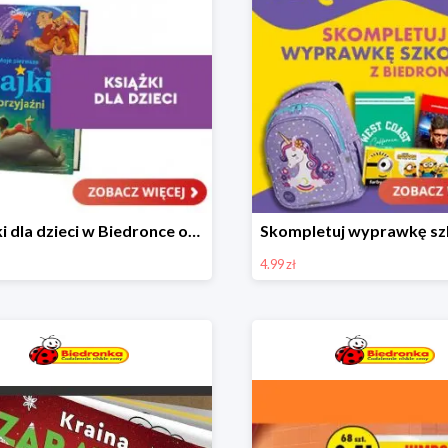
Książki dla dzieci w Biedronce od 16,99 zł
4.99 zł