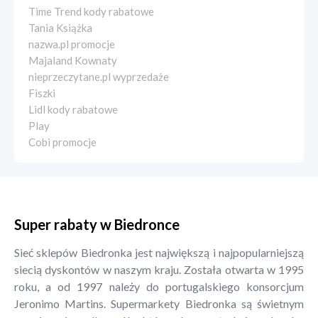
Time Trend kody rabatowe
Tania Książka
nazwa.pl promocje
Majaland Kownaty
nieprzeczytane.pl wyprzedaże
Fiszki
Lidl kody rabatowe
Play
Cobi promocje
Super rabaty w Biedronce
Sieć sklepów Biedronka jest największą i najpopularniejszą
siecią dyskontów w naszym kraju. Została otwarta w 1995
roku, a od 1997 należy do portugalskiego konsorcjum
Jeronimo Martins. Supermarkety Biedronka są świetnym