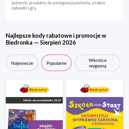
jedzenie, produkty do pielęgnacji pieluchy, a także
zabawki i gry.
Najlepsze kody rabatowe i promocje w
Biedronka
—
Sierpień
2026
Wkrótce
Najnowsze
Popularne
wygasną