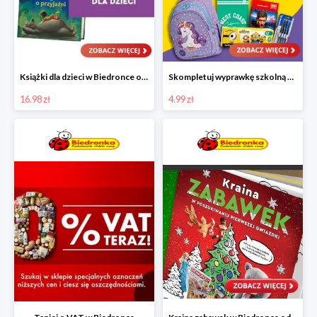
Książki dla dzieci w Biedronce od 16,99 zł
Skompletuj wyprawkę szkolną z Biedronką od 4,99 zł
16.98 zł
4.99 zł