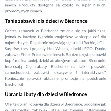
innych. Produkty dostępne są często w super niskich,
promocyjnych cenach.
Tanie zabawki dla dzieci w Biedronce
Oferta zabawek w Biedronce zmienia się co jakiś czas,
jednak w każdym tygodniu znajdziesz w sklepie coś dla
najmłodszych. Regularnie pojawiają się tu lalki Barbie, L.O.L.
Surprise, tory i pojazdy Hot Wheels, klocki LEGO, Duplo,
zabawki Fisher Price i wiele innych. Bardzo często zabawki
kupić można taniej, dzięki atrakcyjnym rabatom Biedronki.
Interesują Cię rabaty Biedronki na lalki, pluszaki,
samochodziki, zabawki kreatywne i interaktywne?
Koniecznie sprawdź aktualne promocje na podstronie
Biedronki!
Ubrania i buty dla dzieci w Biedronce
Oferta ubrań i obuwia dla dzieci w Biedronce, podobnie jak
w przypadku zabawek, stale się zmienia. Oferowane