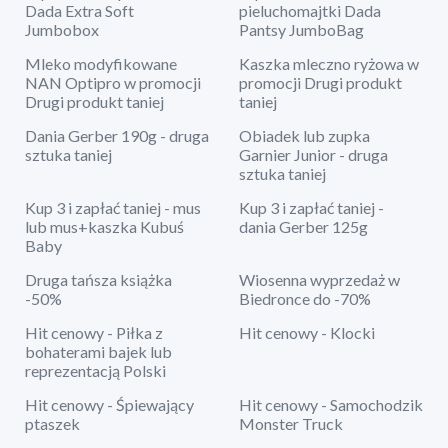
Dada Extra Soft
pieluchomajtki Dada
Jumbobox
Pantsy JumboBag
Mleko modyfikowane
Kaszka mleczno ryżowa w
NAN Optipro w promocji
promocji Drugi produkt
Drugi produkt taniej
taniej
Dania Gerber 190g - druga
Obiadek lub zupka
sztuka taniej
Garnier Junior - druga
sztuka taniej
Kup 3 i zapłać taniej - mus
Kup 3 i zapłać taniej -
lub mus+kaszka Kubuś
dania Gerber 125g
Baby
Druga tańsza książka
Wiosenna wyprzedaż w
-50%
Biedronce do -70%
Hit cenowy - Piłka z
Hit cenowy - Klocki
bohaterami bajek lub
reprezentacją Polski
Hit cenowy - Śpiewający
Hit cenowy - Samochodzik
ptaszek
Monster Truck