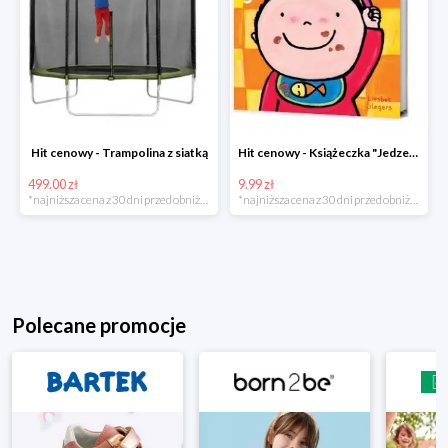
Hit cenowy - Trampolina z siatką
Hit cenowy - Książeczka "Jedzenie"
499.00 zł
9.99 zł
*najniższa cena z 30 dni przed obniżką
*najniższa cena z 30 dni przed obniżką
Polecane promocje