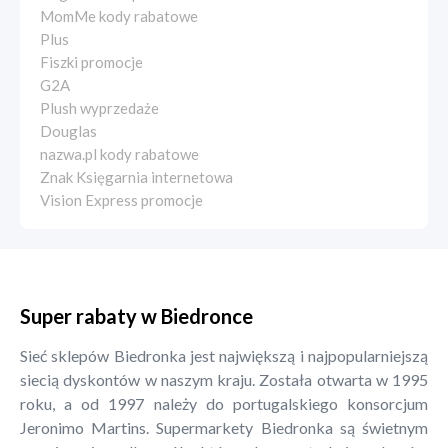
MomMe kody rabatowe
Plus
Fiszki promocje
G2A
Plush wyprzedaże
Douglas
nazwa.pl kody rabatowe
Znak Księgarnia internetowa
Vision Express promocje
Super rabaty w Biedronce
Sieć sklepów Biedronka jest największą i najpopularniejszą
siecią dyskontów w naszym kraju. Została otwarta w 1995
roku, a od 1997 należy do portugalskiego konsorcjum
Jeronimo Martins. Supermarkety Biedronka są świetnym