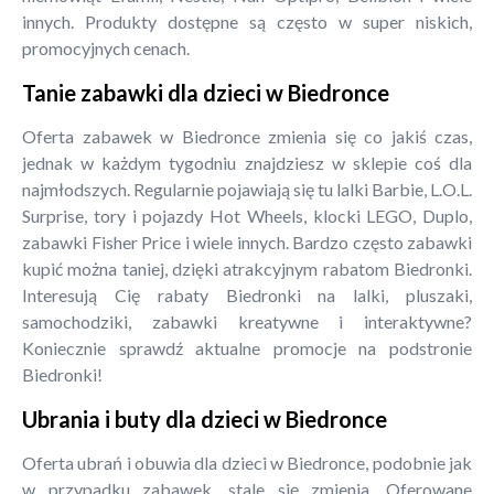
innych. Produkty dostępne są często w super niskich,
promocyjnych cenach.
Tanie zabawki dla dzieci w Biedronce
Oferta zabawek w Biedronce zmienia się co jakiś czas,
jednak w każdym tygodniu znajdziesz w sklepie coś dla
najmłodszych. Regularnie pojawiają się tu lalki Barbie, L.O.L.
Surprise, tory i pojazdy Hot Wheels, klocki LEGO, Duplo,
zabawki Fisher Price i wiele innych. Bardzo często zabawki
kupić można taniej, dzięki atrakcyjnym rabatom Biedronki.
Interesują Cię rabaty Biedronki na lalki, pluszaki,
samochodziki, zabawki kreatywne i interaktywne?
Koniecznie sprawdź aktualne promocje na podstronie
Biedronki!
Ubrania i buty dla dzieci w Biedronce
Oferta ubrań i obuwia dla dzieci w Biedronce, podobnie jak
w przypadku zabawek, stale się zmienia. Oferowane