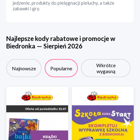
jedzenie, produkty do pielęgnacji pieluchy, a także
zabawki i gry.
Najlepsze kody rabatowe i promocje w
Biedronka
—
Sierpień
2026
Wkrótce
Najnowsze
Popularne
wygasną