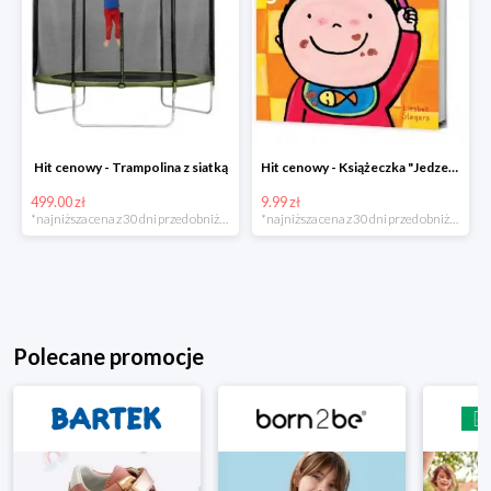
Hit cenowy - Trampolina z siatką
Hit cenowy - Książeczka "Jedzenie"
499.00 zł
9.99 zł
*najniższa cena z 30 dni przed obniżką
*najniższa cena z 30 dni przed obniżką
Polecane promocje