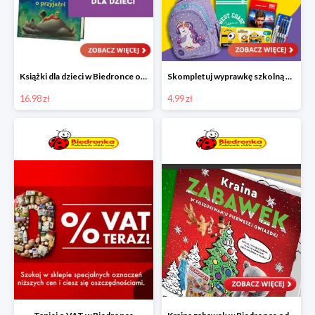
Książki dla dzieci w Biedronce od 16,99 zł
Skompletuj wyprawkę szkolną z Biedronką od 4,99 zł
16.98 zł
4.99 zł