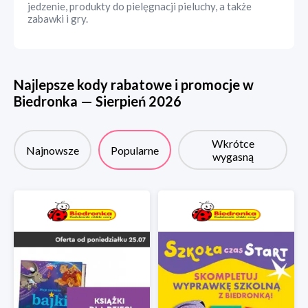
jedzenie, produkty do pielęgnacji pieluchy, a także
zabawki i gry.
Najlepsze kody rabatowe i promocje w
Biedronka
—
Sierpień
2026
Wkrótce
Najnowsze
Popularne
wygasną