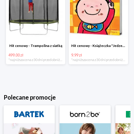
Hit cenowy - Trampolina z siatką
Hit cenowy - Książeczka "Jedzenie"
499.00 zł
9.99 zł
*najniższa cena z 30 dni przed obniżką
*najniższa cena z 30 dni przed obniżką
Polecane promocje