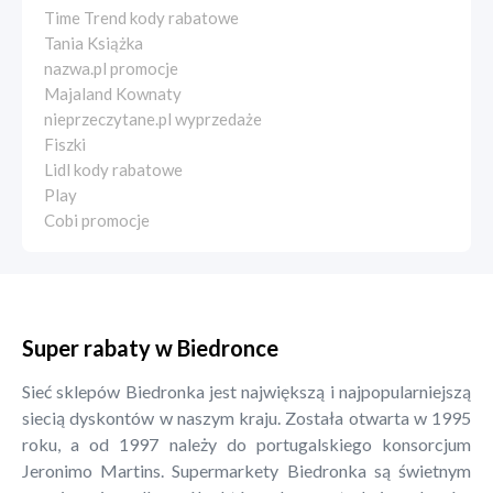
Time Trend kody rabatowe
Tania Książka
nazwa.pl promocje
Majaland Kownaty
nieprzeczytane.pl wyprzedaże
Fiszki
Lidl kody rabatowe
Play
Cobi promocje
Super rabaty w Biedronce
Sieć sklepów Biedronka jest największą i najpopularniejszą
siecią dyskontów w naszym kraju. Została otwarta w 1995
roku, a od 1997 należy do portugalskiego konsorcjum
Jeronimo Martins. Supermarkety Biedronka są świetnym