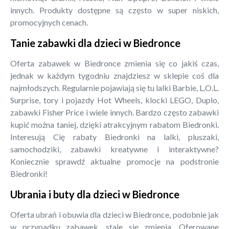
innych. Produkty dostępne są często w super niskich,
promocyjnych cenach.
Tanie zabawki dla dzieci w Biedronce
Oferta zabawek w Biedronce zmienia się co jakiś czas,
jednak w każdym tygodniu znajdziesz w sklepie coś dla
najmłodszych. Regularnie pojawiają się tu lalki Barbie, L.O.L.
Surprise, tory i pojazdy Hot Wheels, klocki LEGO, Duplo,
zabawki Fisher Price i wiele innych. Bardzo często zabawki
kupić można taniej, dzięki atrakcyjnym rabatom Biedronki.
Interesują Cię rabaty Biedronki na lalki, pluszaki,
samochodziki, zabawki kreatywne i interaktywne?
Koniecznie sprawdź aktualne promocje na podstronie
Biedronki!
Ubrania i buty dla dzieci w Biedronce
Oferta ubrań i obuwia dla dzieci w Biedronce, podobnie jak
w przypadku zabawek, stale się zmienia. Oferowane