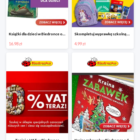
Książki dla dzieci w Biedronce od 16,99 zł
Skompletuj wyprawkę szkolną z Biedronką od 4,99 zł
16.98 zł
4.99 zł