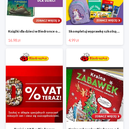
Książki dla dzieci w Biedronce od 16,99 zł
Skompletuj wyprawkę szkolną z Biedronką od 4,99 zł
16.98 zł
4.99 zł