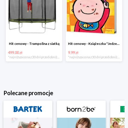
Hit cenowy - Trampolina z siatką
Hit cenowy - Książeczka "Jedzenie"
499.00 zł
9.99 zł
*najniższa cena z 30 dni przed obniżką
*najniższa cena z 30 dni przed obniżką
Polecane promocje