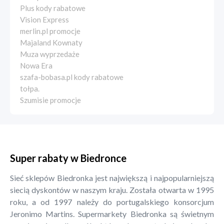
Plus kody rabatowe
Vision Express
merlin.pl promocje
Majaland Kownaty
Muza wyprzedaże
Nowa Era
szafa-bobasa.pl kody rabatowe
tołpa.
Szumisie promocje
Super rabaty w Biedronce
Sieć sklepów Biedronka jest największą i najpopularniejszą
siecią dyskontów w naszym kraju. Została otwarta w 1995
roku, a od 1997 należy do portugalskiego konsorcjum
Jeronimo Martins. Supermarkety Biedronka są świetnym