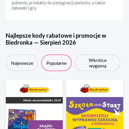
jedzenie, produkty do pielęgnacji pieluchy, a także
zabawki i gry.
Najlepsze kody rabatowe i promocje w
Biedronka
—
Sierpień
2026
Wkrótce
Najnowsze
Popularne
wygasną