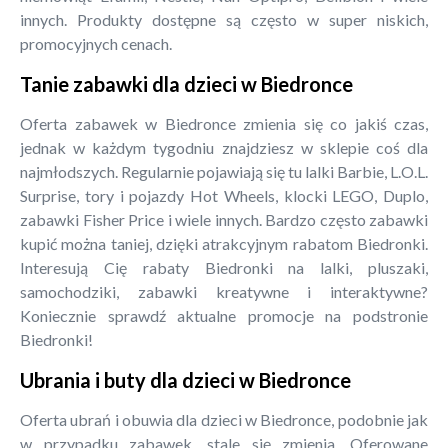
innych. Produkty dostępne są często w super niskich,
promocyjnych cenach.
Tanie zabawki dla dzieci w Biedronce
Oferta zabawek w Biedronce zmienia się co jakiś czas,
jednak w każdym tygodniu znajdziesz w sklepie coś dla
najmłodszych. Regularnie pojawiają się tu lalki Barbie, L.O.L.
Surprise, tory i pojazdy Hot Wheels, klocki LEGO, Duplo,
zabawki Fisher Price i wiele innych. Bardzo często zabawki
kupić można taniej, dzięki atrakcyjnym rabatom Biedronki.
Interesują Cię rabaty Biedronki na lalki, pluszaki,
samochodziki, zabawki kreatywne i interaktywne?
Koniecznie sprawdź aktualne promocje na podstronie
Biedronki!
Ubrania i buty dla dzieci w Biedronce
Oferta ubrań i obuwia dla dzieci w Biedronce, podobnie jak
w przypadku zabawek, stale się zmienia. Oferowane