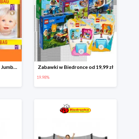
Pieluchy Dada Extra Care Jumbo Bag w super cenie
Zabawki w Biedronce od 19,99 zł
19.98%