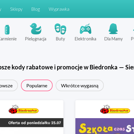
y
Sklepy
Blog
Wyprawka
armienie
Pielęgnacja
Buty
Elektronika
Dla Mamy
P
psze kody rabatowe i promocje w
Biedronka
—
Sie
owsze
Popularne
Wkrótce wygasną