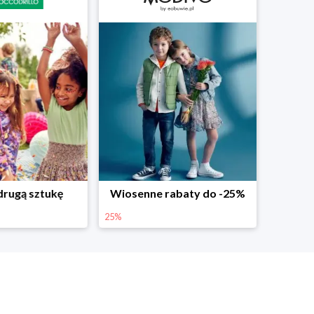
abaty do -25%
Dodatkowe -25% na wiosenne nowości
25%