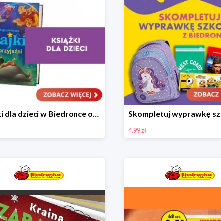
Książki dla dzieci w Biedronce od 16,99 zł
4.99 zł