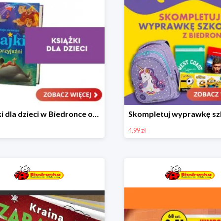
Książki dla dzieci w Biedronce od 16,99 zł
4.99 zł