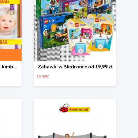
Pieluchy Dada Extra Care Jumbo Bag w super cenie
Zabawki w Biedronce od 19,99 zł
19.98%