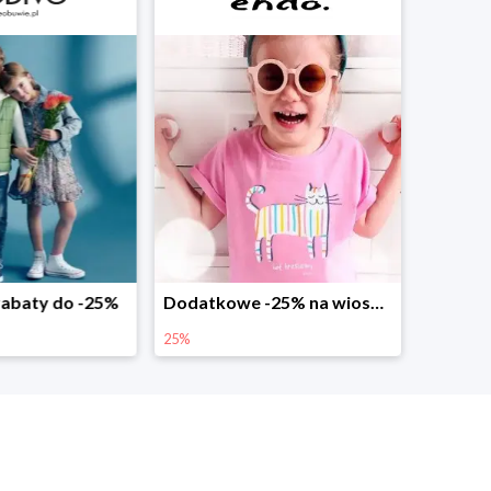
abaty do -25%
Dodatkowe -25% na wiosenne nowości
25%