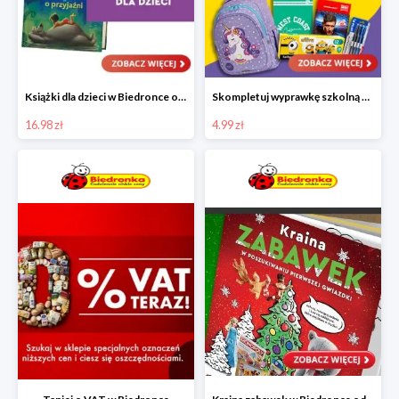
Książki dla dzieci w Biedronce od 16,99 zł
Skompletuj wyprawkę szkolną z Biedronką od 4,99 zł
16.98 zł
4.99 zł