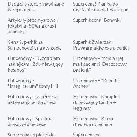
Dada chusteczki nawilżane
Supercena! Pianka do
w Supercenie
mycia niemowląt Bambino
Artykuły przemysłowe i
Superhit cena! Bananki
tekstylia -50% na drugi
produkt
Cena Superhit na
Superhit Zwierzaki
Samochodzik na gwizdek
Przygarniakiw extra cenie!
Hit cenowy - "Ozdabiam
Hit cenowy - "Misia i jej
naklejkami. Zdumiewający
mali pacjenci. Deszczowy
kosmos"
pacjent"
Hit cenowy -
Hit cenowy - "Kroniki
"Imaginarium" tomy I i II
Archeo"
Hit cenowy - książeczki
Hit cenowy - Komplet
aktywizujące dla dzieci
dziewczęcy tunika +
legginsy
Hit cenowy - Spodnie
Hit cenowy - Bluza
dresowe dziecięce
dresowa dziecięca
Supercena na pieluszki
Supercena na