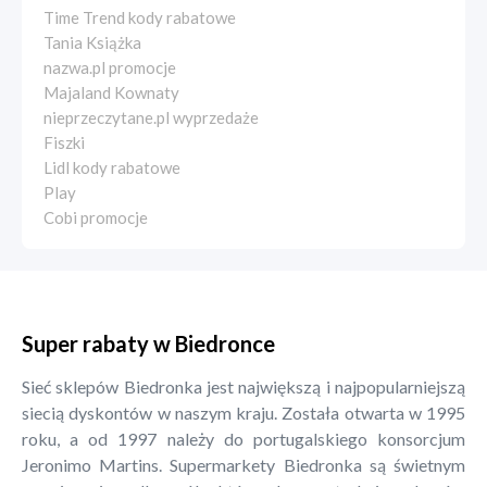
Time Trend kody rabatowe
Tania Książka
nazwa.pl promocje
Majaland Kownaty
nieprzeczytane.pl wyprzedaże
Fiszki
Lidl kody rabatowe
Play
Cobi promocje
Super rabaty w Biedronce
Sieć sklepów Biedronka jest największą i najpopularniejszą
siecią dyskontów w naszym kraju. Została otwarta w 1995
roku, a od 1997 należy do portugalskiego konsorcjum
Jeronimo Martins. Supermarkety Biedronka są świetnym