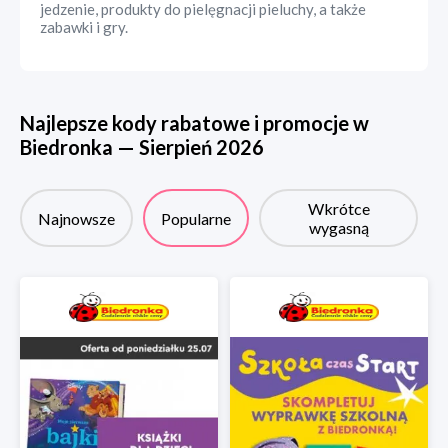
jedzenie, produkty do pielęgnacji pieluchy, a także
zabawki i gry.
Najlepsze kody rabatowe i promocje w
Biedronka
—
Sierpień
2026
Wkrótce
Najnowsze
Popularne
wygasną