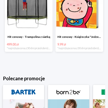
Hit cenowy - Trampolina z siatką
Hit cenowy - Książeczka "Jedzenie"
499.00 zł
9.99 zł
*najniższa cena z 30 dni przed obniżką
*najniższa cena z 30 dni przed obniżką
Polecane promocje