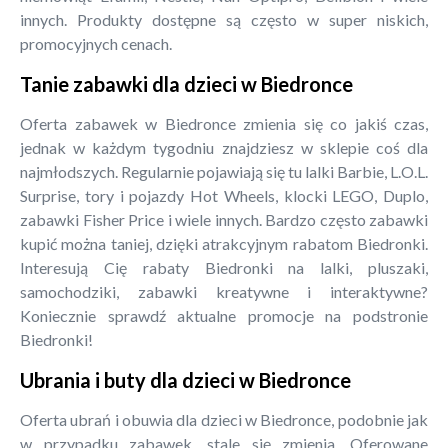
innych. Produkty dostępne są często w super niskich,
promocyjnych cenach.
Tanie zabawki dla dzieci w Biedronce
Oferta zabawek w Biedronce zmienia się co jakiś czas,
jednak w każdym tygodniu znajdziesz w sklepie coś dla
najmłodszych. Regularnie pojawiają się tu lalki Barbie, L.O.L.
Surprise, tory i pojazdy Hot Wheels, klocki LEGO, Duplo,
zabawki Fisher Price i wiele innych. Bardzo często zabawki
kupić można taniej, dzięki atrakcyjnym rabatom Biedronki.
Interesują Cię rabaty Biedronki na lalki, pluszaki,
samochodziki, zabawki kreatywne i interaktywne?
Koniecznie sprawdź aktualne promocje na podstronie
Biedronki!
Ubrania i buty dla dzieci w Biedronce
Oferta ubrań i obuwia dla dzieci w Biedronce, podobnie jak
w przypadku zabawek, stale się zmienia. Oferowane