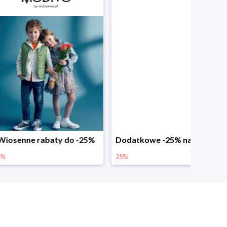
abaty do -25%
Dodatkowe -25% na wiosenne nowości
25%