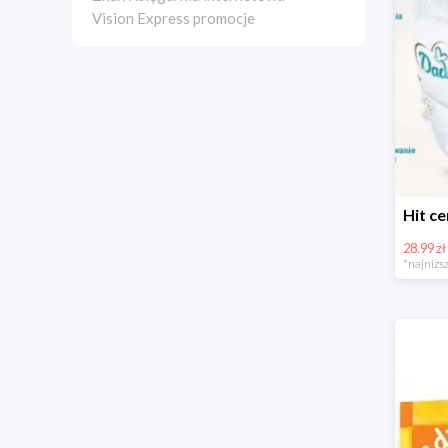
Vision Express promocje
28.99 zł
*najniższ