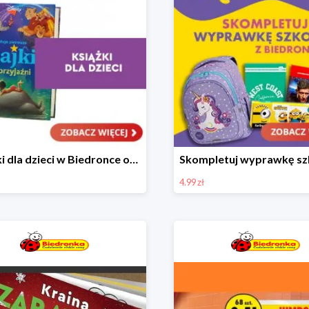
Książki dla dzieci w Biedronce od 16,99 zł
4.99 zł