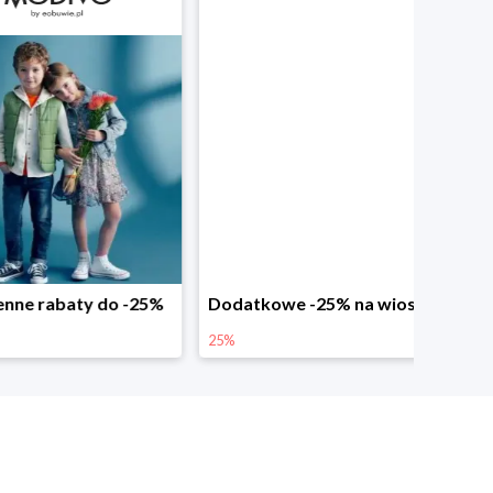
abaty do -25%
Dodatkowe -25% na wiosenne nowości
25%