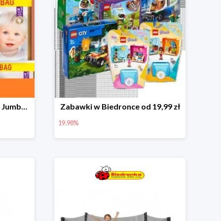
Pieluchy Dada Extra Care Jumbo Bag w super cenie
Zabawki w Biedronce od 19,99 zł
19.98%