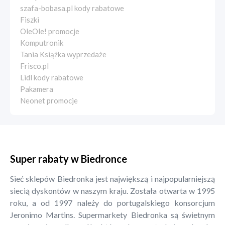
szafa-bobasa.pl kody rabatowe
Fiszki
OleOle! promocje
Komputronik
Tania Książka wyprzedaże
Frisco.pl
Lidl kody rabatowe
Pakamera
Neonet promocje
Super rabaty w Biedronce
Sieć sklepów Biedronka jest największą i najpopularniejszą
siecią dyskontów w naszym kraju. Została otwarta w 1995
roku, a od 1997 należy do portugalskiego konsorcjum
Jeronimo Martins. Supermarkety Biedronka są świetnym