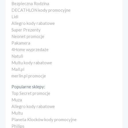
Bezpieczna Rodzina
DECATHLON kody promocyjne
Lidl
Allegro kody rabatowe
Super Prezenty
Neonet promocje
Pakamera
4Home wyprzedaże
Natuli
Multu kody rabatowe
Mall.pl
merlin.pl promocje
Popularne sklepy:
Top Secret promocje
Muza
Allegro kody rabatowe
Multu
Planeta Klocków kody promocyjne
Philips