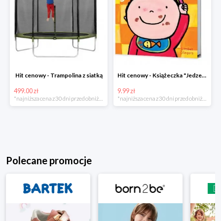
Hit cenowy - Trampolina z siatką
Hit cenowy - Książeczka "Jedzenie"
499.00 zł
9.99 zł
*najniższa cena z 30 dni przed obniżką
*najniższa cena z 30 dni przed obniżką
Polecane promocje