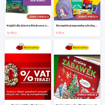
Książki dla dzieci w Biedronce od 16,99 zł
Skompletuj wyprawkę szkolną z Biedronką od 4,99 zł
16.98 zł
4.99 zł