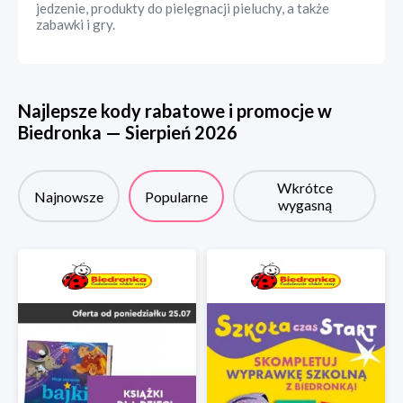
jedzenie, produkty do pielęgnacji pieluchy, a także
zabawki i gry.
Najlepsze kody rabatowe i promocje w
Biedronka
—
Sierpień
2026
Wkrótce
Najnowsze
Popularne
wygasną