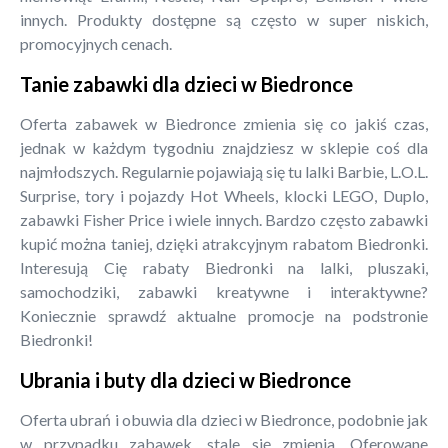
innych. Produkty dostępne są często w super niskich,
promocyjnych cenach.
Tanie zabawki dla dzieci w Biedronce
Oferta zabawek w Biedronce zmienia się co jakiś czas,
jednak w każdym tygodniu znajdziesz w sklepie coś dla
najmłodszych. Regularnie pojawiają się tu lalki Barbie, L.O.L.
Surprise, tory i pojazdy Hot Wheels, klocki LEGO, Duplo,
zabawki Fisher Price i wiele innych. Bardzo często zabawki
kupić można taniej, dzięki atrakcyjnym rabatom Biedronki.
Interesują Cię rabaty Biedronki na lalki, pluszaki,
samochodziki, zabawki kreatywne i interaktywne?
Koniecznie sprawdź aktualne promocje na podstronie
Biedronki!
Ubrania i buty dla dzieci w Biedronce
Oferta ubrań i obuwia dla dzieci w Biedronce, podobnie jak
w przypadku zabawek, stale się zmienia. Oferowane