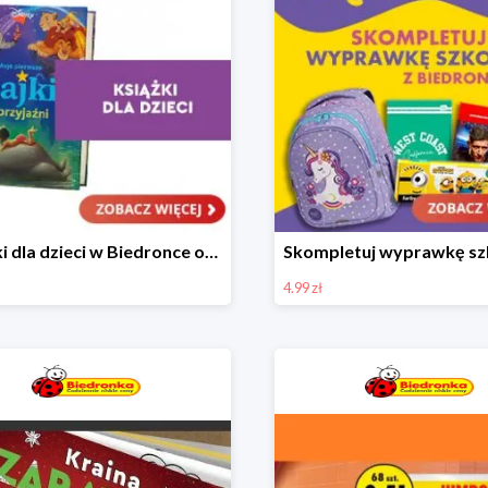
Książki dla dzieci w Biedronce od 16,99 zł
4.99 zł