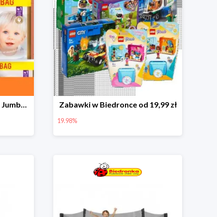
Pieluchy Dada Extra Care Jumbo Bag w super cenie
Zabawki w Biedronce od 19,99 zł
19.98%