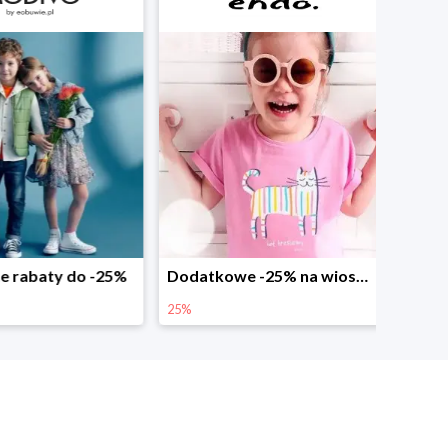
abaty do -25%
Dodatkowe -25% na wiosenne nowości
25%