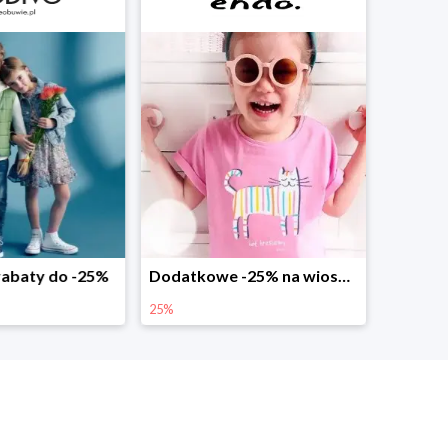
abaty do -25%
Dodatkowe -25% na wiosenne nowości
25%