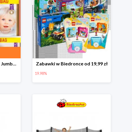
Pieluchy Dada Extra Care Jumbo Bag w super cenie
Zabawki w Biedronce od 19,99 zł
19.98%