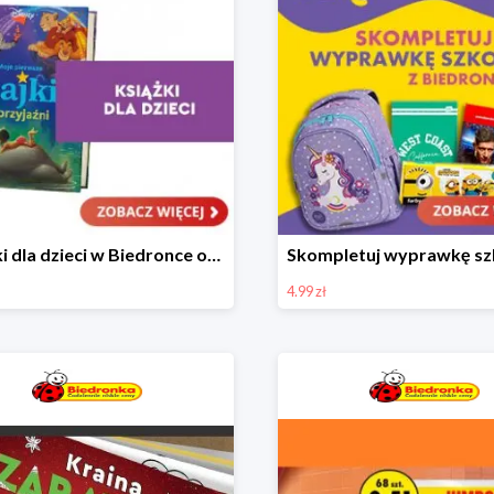
Książki dla dzieci w Biedronce od 16,99 zł
4.99 zł