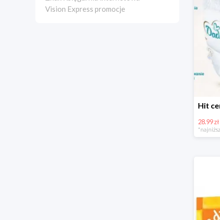
Vision Express promocje
28.99 zł
*najniższ