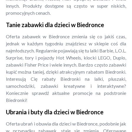
innych. Produkty dostępne są często w super niskich,
promocyjnych cenach.
Tanie zabawki dla dzieci w Biedronce
Oferta zabawek w Biedronce zmienia się co jakiś czas,
jednak w każdym tygodniu znajdziesz w sklepie coś dla
najmłodszych. Regularnie pojawiają się tu lalki Barbie, L.O.L.
Surprise, tory i pojazdy Hot Wheels, klocki LEGO, Duplo,
zabawki Fisher Price i wiele innych. Bardzo często zabawki
kupić można taniej, dzięki atrakcyjnym rabatom Biedronki.
Interesują Cię rabaty Biedronki na lalki, pluszaki,
samochodziki, zabawki kreatywne i interaktywne?
Koniecznie sprawdź aktualne promocje na podstronie
Biedronki!
Ubrania i buty dla dzieci w Biedronce
Oferta ubrań i obuwia dla dzieci w Biedronce, podobnie jak
w przypadku zabawek, stale się zmienia. Oferowane