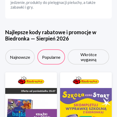
jedzenie, produkty do pielęgnacji pieluchy, a także
zabawki i gry.
Najlepsze kody rabatowe i promocje w
Biedronka
—
Sierpień
2026
Wkrótce
Najnowsze
Popularne
wygasną