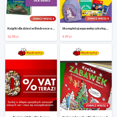
Książki dla dzieci w Biedronce od 16,99 zł
Skompletuj wyprawkę szkolną z Biedronką od 4,99 zł
16.98 zł
4.99 zł