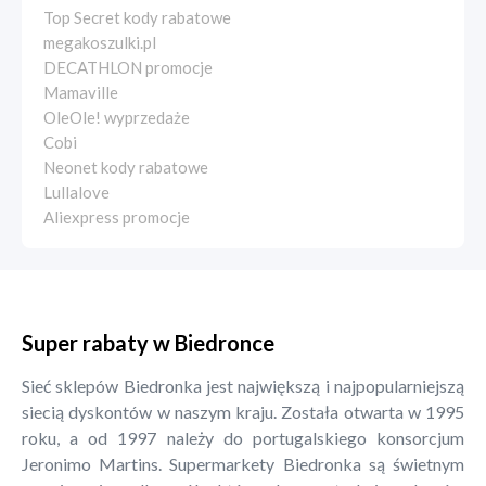
Top Secret kody rabatowe
megakoszulki.pl
DECATHLON promocje
Mamaville
OleOle! wyprzedaże
Cobi
Neonet kody rabatowe
Lullalove
Aliexpress promocje
Super rabaty w Biedronce
Sieć sklepów Biedronka jest największą i najpopularniejszą
siecią dyskontów w naszym kraju. Została otwarta w 1995
roku, a od 1997 należy do portugalskiego konsorcjum
Jeronimo Martins. Supermarkety Biedronka są świetnym