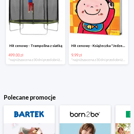
Hit cenowy - Trampolina z siatką
Hit cenowy - Książeczka "Jedzenie"
499.00 zł
9.99 zł
*najniższa cena z 30 dni przed obniżką
*najniższa cena z 30 dni przed obniżką
Polecane promocje