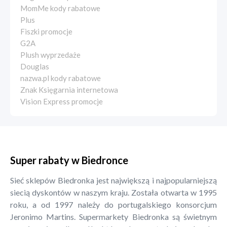
MomMe kody rabatowe
Plus
Fiszki promocje
G2A
Plush wyprzedaże
Douglas
nazwa.pl kody rabatowe
Znak Księgarnia internetowa
Vision Express promocje
Super rabaty w Biedronce
Sieć sklepów Biedronka jest największą i najpopularniejszą
siecią dyskontów w naszym kraju. Została otwarta w 1995
roku, a od 1997 należy do portugalskiego konsorcjum
Jeronimo Martins. Supermarkety Biedronka są świetnym