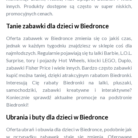
innych. Produkty dostępne są często w super niskich,
promocyjnych cenach.
Tanie zabawki dla dzieci w Biedronce
Oferta zabawek w Biedronce zmienia się co jakiś czas,
jednak w każdym tygodniu znajdziesz w sklepie coś dla
najmłodszych. Regularnie pojawiają się tu lalki Barbie, L.O.L.
Surprise, tory i pojazdy Hot Wheels, klocki LEGO, Duplo,
zabawki Fisher Price i wiele innych. Bardzo często zabawki
kupić można taniej, dzięki atrakcyjnym rabatom Biedronki.
Interesują Cię rabaty Biedronki na lalki, pluszaki,
samochodziki, zabawki kreatywne i interaktywne?
Koniecznie sprawdź aktualne promocje na podstronie
Biedronki!
Ubrania i buty dla dzieci w Biedronce
Oferta ubrań i obuwia dla dzieci w Biedronce, podobnie jak
w przypadku zabawek, stale się zmienia. Oferowane