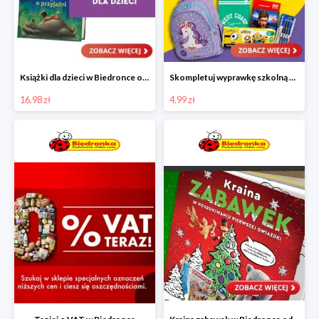
Książki dla dzieci w Biedronce od 16,99 zł
Skompletuj wyprawkę szkolną z Biedronką od 4,99 zł
16.98 zł
4.99 zł