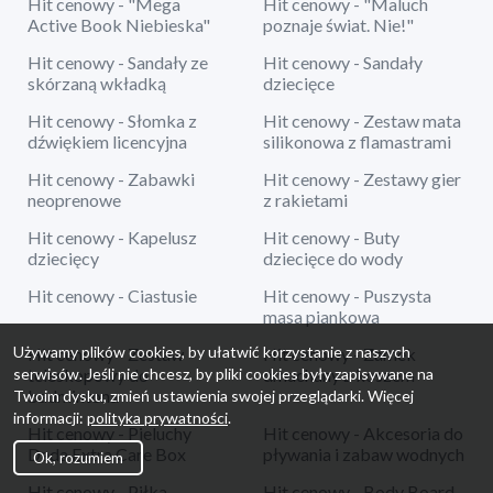
Hit cenowy - "Mega
Hit cenowy - "Maluch
Active Book Niebieska"
poznaje świat. Nie!"
Hit cenowy - Sandały ze
Hit cenowy - Sandały
skórzaną wkładką
dziecięce
Hit cenowy - Słomka z
Hit cenowy - Zestaw mata
dźwiękiem licencyjna
silikonowa z flamastrami
Hit cenowy - Zabawki
Hit cenowy - Zestawy gier
neoprenowe
z rakietami
Hit cenowy - Kapelusz
Hit cenowy - Buty
dziecięcy
dziecięce do wody
Hit cenowy - Ciastusie
Hit cenowy - Puszysta
masa piankowa
Używamy plików cookies, by ułatwić korzystanie z naszych
Hit cenowy - Zestaw
Hit cenowy - Zamek
serwisów. Jeśli nie chcesz, by pliki cookies były zapisywane na
teleskopowy do
dmuchany z koszem
badmintona
Twoim dysku, zmień ustawienia swojej przeglądarki. Więcej
informacji:
polityka prywatności
.
Hit cenowy - Pieluchy
Hit cenowy - Akcesoria do
Dada Extra Care Box
pływania i zabaw wodnych
Ok, rozumiem
Hit cenowy - Piłka
Hit cenowy - Body Board