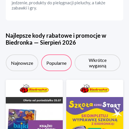
jedzenie, produkty do pielęgnacji pieluchy, a także
zabawki i gry.
Najlepsze kody rabatowe i promocje w
Biedronka
—
Sierpień
2026
Wkrótce
Najnowsze
Popularne
wygasną