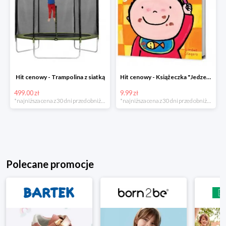
Hit cenowy - Trampolina z siatką
Hit cenowy - Książeczka "Jedzenie"
499.00 zł
9.99 zł
*najniższa cena z 30 dni przed obniżką
*najniższa cena z 30 dni przed obniżką
Polecane promocje