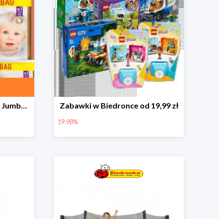
Pieluchy Dada Extra Care Jumbo Bag w super cenie
Zabawki w Biedronce od 19,99 zł
19.98%