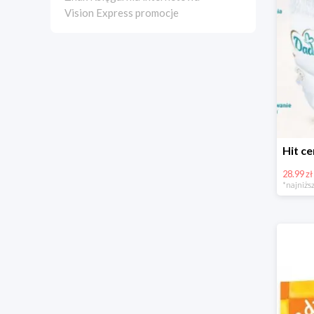
Vision Express promocje
28.99 zł
*najniższ