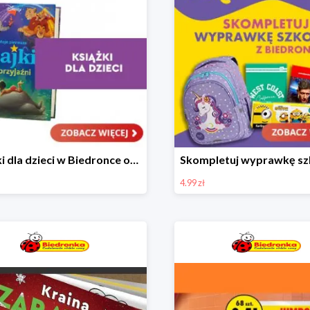
Książki dla dzieci w Biedronce od 16,99 zł
4.99 zł