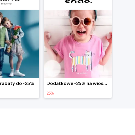
abaty do -25%
Dodatkowe -25% na wiosenne nowości
25%