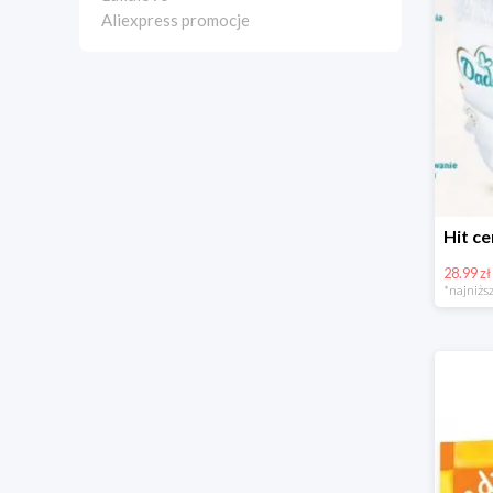
Aliexpress promocje
28.99 zł
*najniższ