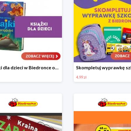
Książki dla dzieci w Biedronce od 16,99 zł
4.99 zł