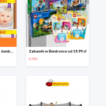
Pieluchy Dada Extra Care Jumbo Bag w super cenie
Zabawki w Biedronce od 19,99 zł
19.98%