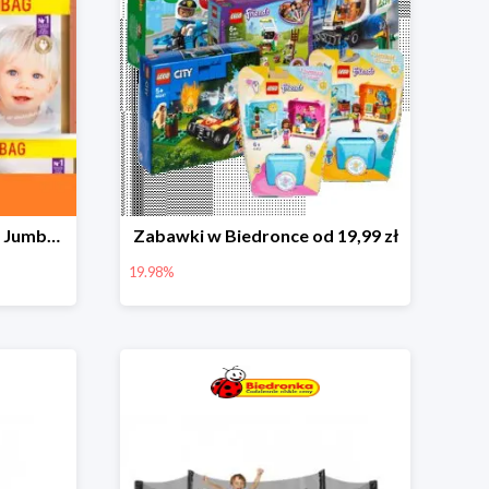
Pieluchy Dada Extra Care Jumbo Bag w super cenie
Zabawki w Biedronce od 19,99 zł
19.98%