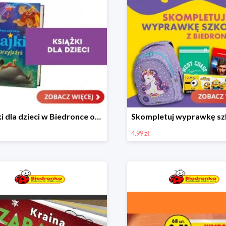
Książki dla dzieci w Biedronce od 16,99 zł
4.99 zł