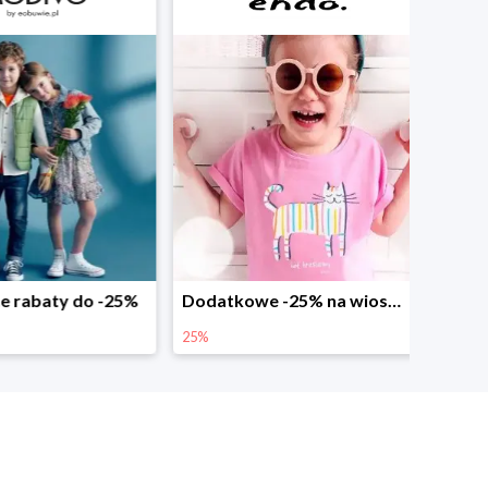
abaty do -25%
Dodatkowe -25% na wiosenne nowości
25%