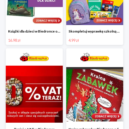
Książki dla dzieci w Biedronce od 16,99 zł
Skompletuj wyprawkę szkolną z Biedronką od 4,99 zł
16.98 zł
4.99 zł