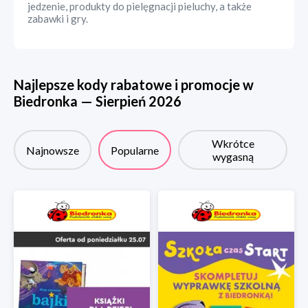
jedzenie, produkty do pielęgnacji pieluchy, a także
zabawki i gry.
Najlepsze kody rabatowe i promocje w
Biedronka
—
Sierpień
2026
Wkrótce
Najnowsze
Popularne
wygasną