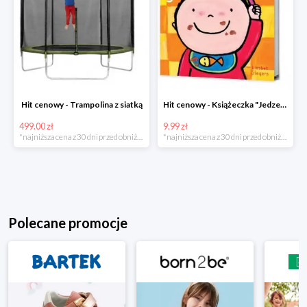
Hit cenowy - Trampolina z siatką
Hit cenowy - Książeczka "Jedzenie"
499.00 zł
9.99 zł
*najniższa cena z 30 dni przed obniżką
*najniższa cena z 30 dni przed obniżką
Polecane promocje