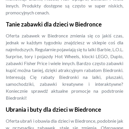
innych. Produkty dostępne są często w super niskich,
promocyjnych cenach.
Tanie zabawki dla dzieci w Biedronce
Oferta zabawek w Biedronce zmienia się co jakiś czas,
jednak w każdym tygodniu znajdziesz w sklepie coś dla
najmłodszych. Regularnie pojawiają się tu lalki Barbie, L.O.L.
Surprise, tory i pojazdy Hot Wheels, klocki LEGO, Duplo,
zabawki Fisher Price i wiele innych. Bardzo często zabawki
kupić można taniej, dzięki atrakcyjnym rabatom Biedronki.
Interesują Cię rabaty Biedronki na lalki, pluszaki,
samochodziki, zabawki kreatywne i interaktywne?
Koniecznie sprawdź aktualne promocje na podstronie
Biedronki!
Ubrania i buty dla dzieci w Biedronce
Oferta ubrań i obuwia dla dzieci w Biedronce, podobnie jak
w przypadku zabawek, stale się zmienia. Oferowane