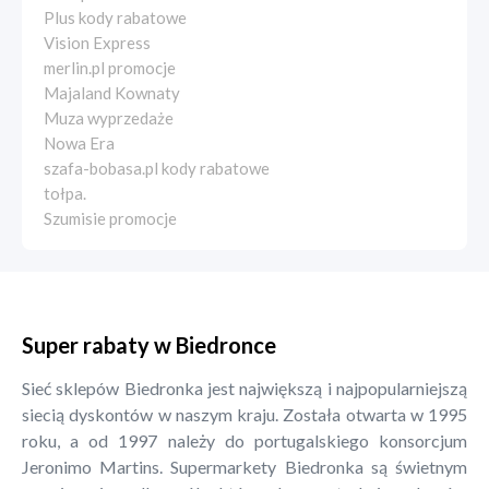
Plus kody rabatowe
Vision Express
merlin.pl promocje
Majaland Kownaty
Muza wyprzedaże
Nowa Era
szafa-bobasa.pl kody rabatowe
tołpa.
Szumisie promocje
Super rabaty w Biedronce
Sieć sklepów Biedronka jest największą i najpopularniejszą
siecią dyskontów w naszym kraju. Została otwarta w 1995
roku, a od 1997 należy do portugalskiego konsorcjum
Jeronimo Martins. Supermarkety Biedronka są świetnym