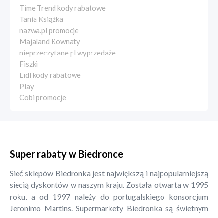
Time Trend kody rabatowe
Tania Książka
nazwa.pl promocje
Majaland Kownaty
nieprzeczytane.pl wyprzedaże
Fiszki
Lidl kody rabatowe
Play
Cobi promocje
Super rabaty w Biedronce
Sieć sklepów Biedronka jest największą i najpopularniejszą
siecią dyskontów w naszym kraju. Została otwarta w 1995
roku, a od 1997 należy do portugalskiego konsorcjum
Jeronimo Martins. Supermarkety Biedronka są świetnym