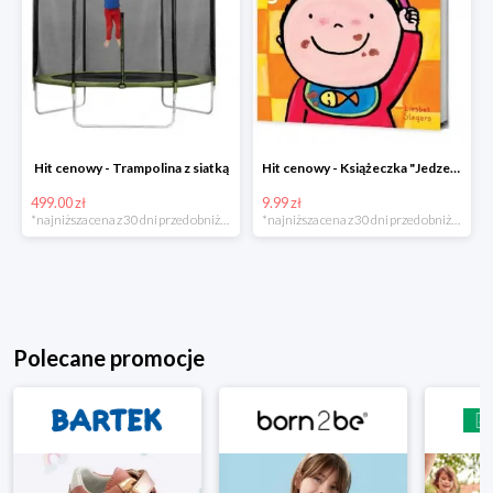
Hit cenowy - Trampolina z siatką
Hit cenowy - Książeczka "Jedzenie"
499.00 zł
9.99 zł
*najniższa cena z 30 dni przed obniżką
*najniższa cena z 30 dni przed obniżką
Polecane promocje