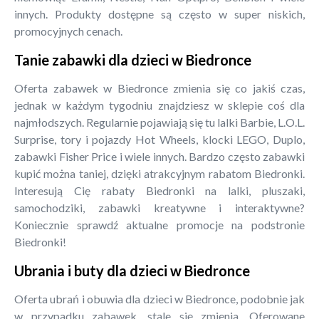
innych. Produkty dostępne są często w super niskich,
promocyjnych cenach.
Tanie zabawki dla dzieci w Biedronce
Oferta zabawek w Biedronce zmienia się co jakiś czas,
jednak w każdym tygodniu znajdziesz w sklepie coś dla
najmłodszych. Regularnie pojawiają się tu lalki Barbie, L.O.L.
Surprise, tory i pojazdy Hot Wheels, klocki LEGO, Duplo,
zabawki Fisher Price i wiele innych. Bardzo często zabawki
kupić można taniej, dzięki atrakcyjnym rabatom Biedronki.
Interesują Cię rabaty Biedronki na lalki, pluszaki,
samochodziki, zabawki kreatywne i interaktywne?
Koniecznie sprawdź aktualne promocje na podstronie
Biedronki!
Ubrania i buty dla dzieci w Biedronce
Oferta ubrań i obuwia dla dzieci w Biedronce, podobnie jak
w przypadku zabawek, stale się zmienia. Oferowane