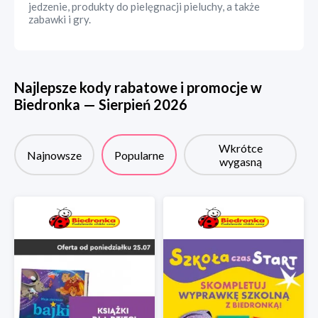
jedzenie, produkty do pielęgnacji pieluchy, a także
zabawki i gry.
Najlepsze kody rabatowe i promocje w
Biedronka
—
Sierpień
2026
Wkrótce
Najnowsze
Popularne
wygasną