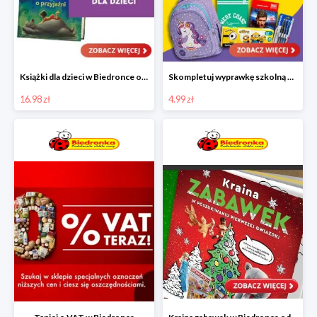
Książki dla dzieci w Biedronce od 16,99 zł
Skompletuj wyprawkę szkolną z Biedronką od 4,99 zł
16.98 zł
4.99 zł