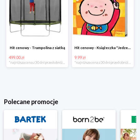
Hit cenowy - Trampolina z siatką
Hit cenowy - Książeczka "Jedzenie"
499.00 zł
9.99 zł
*najniższa cena z 30 dni przed obniżką
*najniższa cena z 30 dni przed obniżką
Polecane promocje