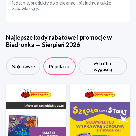
jedzenie, produkty do pielęgnacji pieluchy, a także
zabawki i gry.
Najlepsze kody rabatowe i promocje w
Biedronka
—
Sierpień
2026
Wkrótce
Najnowsze
Popularne
wygasną