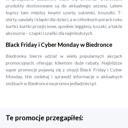
produkty dostosowane są do aktualnego sezonu. Latem
kupisz tam między innymi szorty, sukienki, koszulki, T-
shirty, sandały i klapki dla dzieci, a w chłodnych porach roku
kurtki, kurtki przejściowe, spodnie, legginsy, kozaki, a także
akcesoria – czapki i szaliki dla najmłodszych.
Black Friday i Cyber Monday w Biedronce
Biedronka bierze udział w wielu popularnych akcjach
promocyjnych, oferując klientom duże rabaty. Najbliższe
super promocje pojawią się z okazji Black Friday i Cyber
Monday. Nie zwlekaj i sprawdź informacje o aktualnych
zniżkach w Biedronce na promocjedladzieci.pl.
Te promocje przegapiłeś: