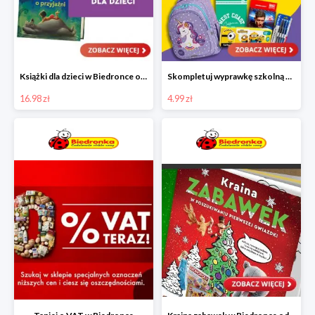
Książki dla dzieci w Biedronce od 16,99 zł
Skompletuj wyprawkę szkolną z Biedronką od 4,99 zł
16.98 zł
4.99 zł