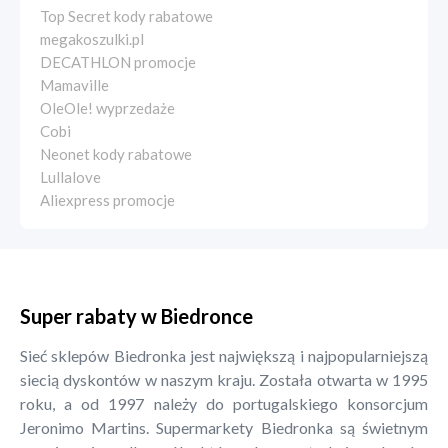
Top Secret kody rabatowe
megakoszulki.pl
DECATHLON promocje
Mamaville
OleOle! wyprzedaże
Cobi
Neonet kody rabatowe
Lullalove
Aliexpress promocje
Super rabaty w Biedronce
Sieć sklepów Biedronka jest największą i najpopularniejszą
siecią dyskontów w naszym kraju. Została otwarta w 1995
roku, a od 1997 należy do portugalskiego konsorcjum
Jeronimo Martins. Supermarkety Biedronka są świetnym