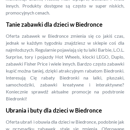
innych. Produkty dostępne są często w super niskich,
promocyjnych cenach.
Tanie zabawki dla dzieci w Biedronce
Oferta zabawek w Biedronce zmienia się co jakiś czas,
jednak w każdym tygodniu znajdziesz w sklepie coś dla
najmłodszych. Regularnie pojawiają się tu lalki Barbie, L.O.L.
Surprise, tory i pojazdy Hot Wheels, klocki LEGO, Duplo,
zabawki Fisher Price i wiele innych. Bardzo często zabawki
kupić można taniej, dzięki atrakcyjnym rabatom Biedronki.
Interesują Cię rabaty Biedronki na lalki, pluszaki,
samochodziki, zabawki kreatywne i interaktywne?
Koniecznie sprawdź aktualne promocje na podstronie
Biedronki!
Ubrania i buty dla dzieci w Biedronce
Oferta ubrań i obuwia dla dzieci w Biedronce, podobnie jak
w przypadku zabawek, stale się zmienia. Oferowane