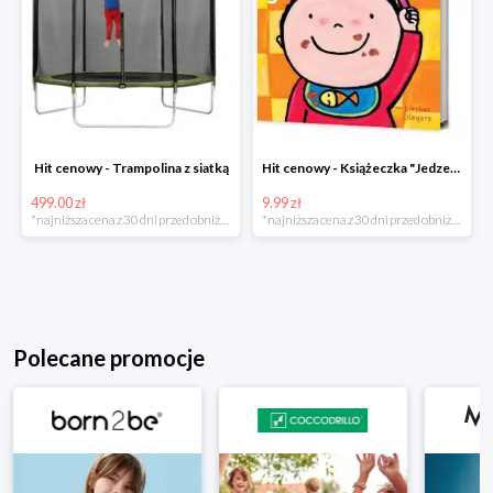
Hit cenowy - Trampolina z siatką
Hit cenowy - Książeczka "Jedzenie"
499.00 zł
9.99 zł
*najniższa cena z 30 dni przed obniżką
*najniższa cena z 30 dni przed obniżką
Polecane promocje