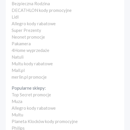
Bezpieczna Rodzina
DECATHLON kody promocyjne
Lidl
Allegro kody rabatowe
Super Prezenty
Neonet promocje
Pakamera
4Home wyprzedaże
Natuli
Multu kody rabatowe
Mall.pl
merlin.pl promocje
Popularne sklepy:
Top Secret promocje
Muza
Allegro kody rabatowe
Multu
Planeta Klocków kody promocyjne
Philips