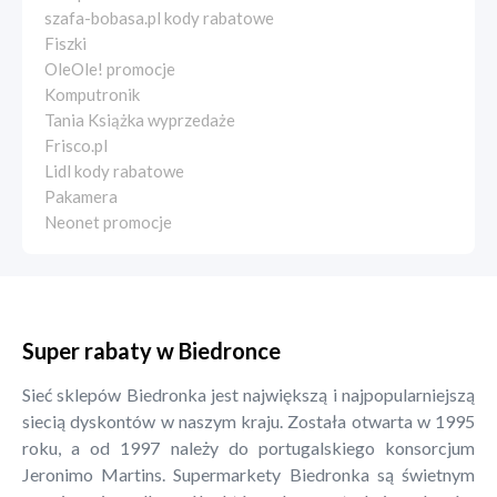
szafa-bobasa.pl kody rabatowe
Fiszki
OleOle! promocje
Komputronik
Tania Książka wyprzedaże
Frisco.pl
Lidl kody rabatowe
Pakamera
Neonet promocje
Super rabaty w Biedronce
Sieć sklepów Biedronka jest największą i najpopularniejszą
siecią dyskontów w naszym kraju. Została otwarta w 1995
roku, a od 1997 należy do portugalskiego konsorcjum
Jeronimo Martins. Supermarkety Biedronka są świetnym