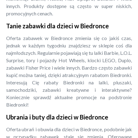
innych. Produkty dostępne są często w super niskich,
promocyjnych cenach.
Tanie zabawki dla dzieci w Biedronce
Oferta zabawek w Biedronce zmienia się co jakiś czas,
jednak w każdym tygodniu znajdziesz w sklepie coś dla
najmłodszych. Regularnie pojawiają się tu lalki Barbie, L.O.L.
Surprise, tory i pojazdy Hot Wheels, klocki LEGO, Duplo,
zabawki Fisher Price i wiele innych. Bardzo często zabawki
kupić można taniej, dzięki atrakcyjnym rabatom Biedronki.
Interesują Cię rabaty Biedronki na lalki, pluszaki,
samochodziki, zabawki kreatywne i interaktywne?
Koniecznie sprawdź aktualne promocje na podstronie
Biedronki!
Ubrania i buty dla dzieci w Biedronce
Oferta ubrań i obuwia dla dzieci w Biedronce, podobnie jak
w przypadku zabawek, stale się zmienia. Oferowane