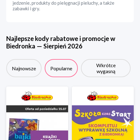
jedzenie, produkty do pielęgnacji pieluchy, a także
zabawki i gry.
Najlepsze kody rabatowe i promocje w
Biedronka
—
Sierpień
2026
Wkrótce
Najnowsze
Popularne
wygasną