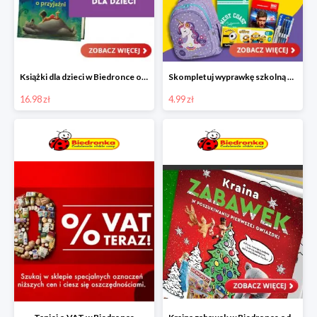
Książki dla dzieci w Biedronce od 16,99 zł
Skompletuj wyprawkę szkolną z Biedronką od 4,99 zł
16.98 zł
4.99 zł