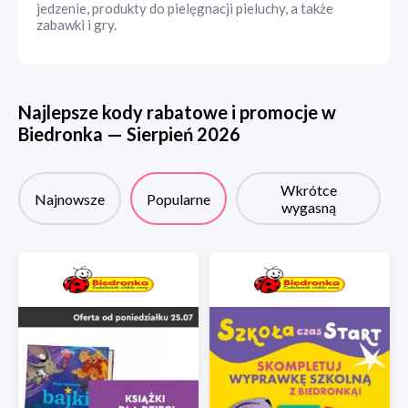
jedzenie, produkty do pielęgnacji pieluchy, a także
zabawki i gry.
Najlepsze kody rabatowe i promocje w
Biedronka
—
Sierpień
2026
Wkrótce
Najnowsze
Popularne
wygasną