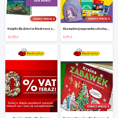
Książki dla dzieci w Biedronce od 16,99 zł
Skompletuj wyprawkę szkolną z Biedronką od 4,99 zł
16.98 zł
4.99 zł