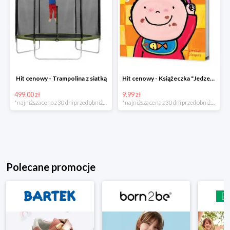
Hit cenowy - Trampolina z siatką
Hit cenowy - Książeczka "Jedzenie"
499.00 zł
9.99 zł
*najniższa cena z 30 dni przed obniżką
*najniższa cena z 30 dni przed obniżką
Polecane promocje