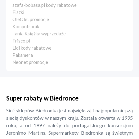
szafa-bobasa.pl kody rabatowe
Fiszki
OleOle! promocje
Komputronik
Tania Książka wyprzedaże
Frisco.pl
Lidl kody rabatowe
Pakamera
Neonet promocje
Super rabaty w Biedronce
Sieć sklepów Biedronka jest największą i najpopularniejszą
siecią dyskontów w naszym kraju. Została otwarta w 1995
roku, a od 1997 należy do portugalskiego konsorcjum
Jeronimo Martins. Supermarkety Biedronka są świetnym