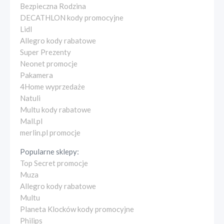
Bezpieczna Rodzina
DECATHLON kody promocyjne
Lidl
Allegro kody rabatowe
Super Prezenty
Neonet promocje
Pakamera
4Home wyprzedaże
Natuli
Multu kody rabatowe
Mall.pl
merlin.pl promocje
Popularne sklepy:
Top Secret promocje
Muza
Allegro kody rabatowe
Multu
Planeta Klocków kody promocyjne
Philips