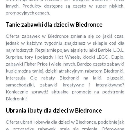
innych. Produkty dostępne są często w super niskich,
promocyjnych cenach.
Tanie zabawki dla dzieci w Biedronce
Oferta zabawek w Biedronce zmienia się co jakiś czas,
jednak w każdym tygodniu znajdziesz w sklepie coś dla
najmłodszych. Regularnie pojawiają się tu lalki Barbie, L.O.L.
Surprise, tory i pojazdy Hot Wheels, klocki LEGO, Duplo,
zabawki Fisher Price i wiele innych. Bardzo często zabawki
kupić można taniej, dzięki atrakcyjnym rabatom Biedronki.
Interesują Cię rabaty Biedronki na lalki, pluszaki,
samochodziki, zabawki kreatywne i interaktywne?
Koniecznie sprawdź aktualne promocje na podstronie
Biedronki!
Ubrania i buty dla dzieci w Biedronce
Oferta ubrań i obuwia dla dzieci w Biedronce, podobnie jak
w przypadku zabawek, stale się zmienia. Oferowane