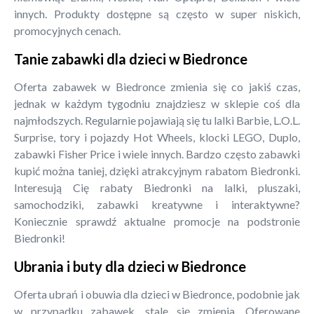
innych. Produkty dostępne są często w super niskich,
promocyjnych cenach.
Tanie zabawki dla dzieci w Biedronce
Oferta zabawek w Biedronce zmienia się co jakiś czas,
jednak w każdym tygodniu znajdziesz w sklepie coś dla
najmłodszych. Regularnie pojawiają się tu lalki Barbie, L.O.L.
Surprise, tory i pojazdy Hot Wheels, klocki LEGO, Duplo,
zabawki Fisher Price i wiele innych. Bardzo często zabawki
kupić można taniej, dzięki atrakcyjnym rabatom Biedronki.
Interesują Cię rabaty Biedronki na lalki, pluszaki,
samochodziki, zabawki kreatywne i interaktywne?
Koniecznie sprawdź aktualne promocje na podstronie
Biedronki!
Ubrania i buty dla dzieci w Biedronce
Oferta ubrań i obuwia dla dzieci w Biedronce, podobnie jak
w przypadku zabawek, stale się zmienia. Oferowane