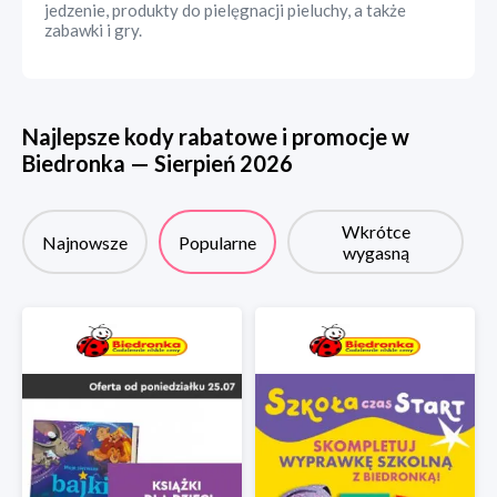
jedzenie, produkty do pielęgnacji pieluchy, a także
zabawki i gry.
Najlepsze kody rabatowe i promocje w
Biedronka
—
Sierpień
2026
Wkrótce
Najnowsze
Popularne
wygasną