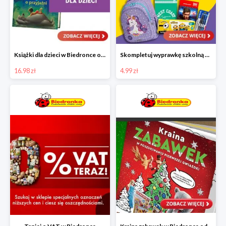
Książki dla dzieci w Biedronce od 16,99 zł
Skompletuj wyprawkę szkolną z Biedronką od 4,99 zł
16.98 zł
4.99 zł