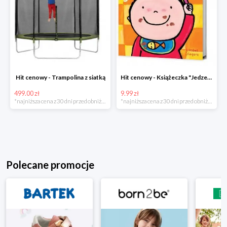
Hit cenowy - Trampolina z siatką
Hit cenowy - Książeczka "Jedzenie"
499.00 zł
9.99 zł
*najniższa cena z 30 dni przed obniżką
*najniższa cena z 30 dni przed obniżką
Polecane promocje