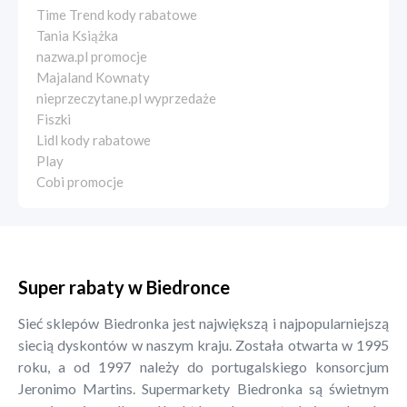
Time Trend kody rabatowe
Tania Książka
nazwa.pl promocje
Majaland Kownaty
nieprzeczytane.pl wyprzedaże
Fiszki
Lidl kody rabatowe
Play
Cobi promocje
Super rabaty w Biedronce
Sieć sklepów Biedronka jest największą i najpopularniejszą
siecią dyskontów w naszym kraju. Została otwarta w 1995
roku, a od 1997 należy do portugalskiego konsorcjum
Jeronimo Martins. Supermarkety Biedronka są świetnym