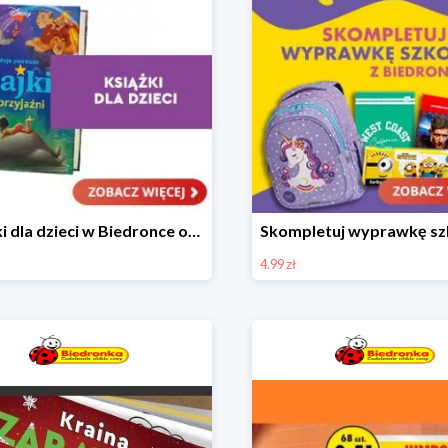
Książki dla dzieci w Biedronce od 16,99 zł
4.99 zł