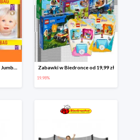
Pieluchy Dada Extra Care Jumbo Bag w super cenie
Zabawki w Biedronce od 19,99 zł
19.98%