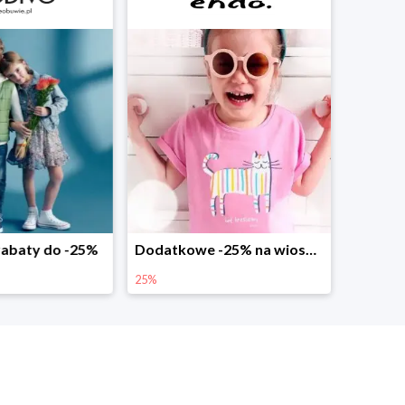
abaty do -25%
Dodatkowe -25% na wiosenne nowości
25%