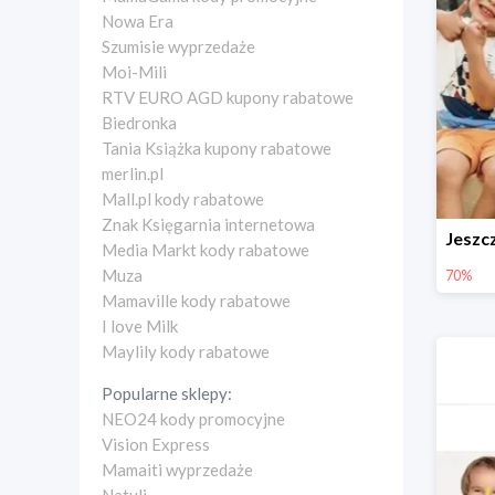
Nowa Era
Szumisie wyprzedaże
Moi-Mili
RTV EURO AGD kupony rabatowe
Biedronka
Tania Książka kupony rabatowe
merlin.pl
Mall.pl kody rabatowe
Znak Księgarnia internetowa
Media Markt kody rabatowe
Muza
70%
Mamaville kody rabatowe
I love Milk
Maylily kody rabatowe
Popularne sklepy:
NEO24 kody promocyjne
Vision Express
Mamaiti wyprzedaże