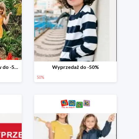
Wyprzedaż ubrań i butów do -50%
Wyprzedaż do -50%
50%