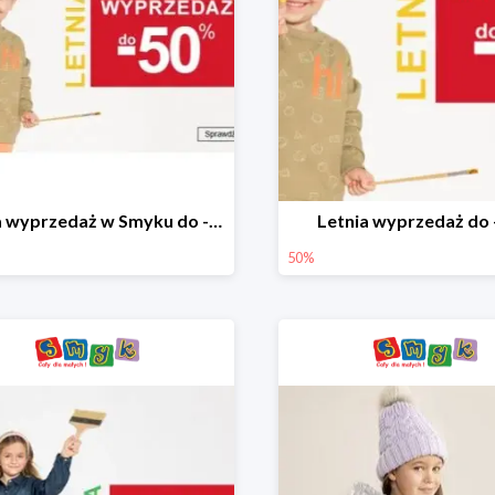
Letnia wyprzedaż w Smyku do -50%
Letnia wyprzedaż do
50%