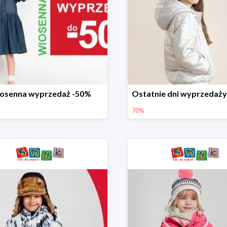
osenna wyprzedaż -50%
70%