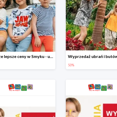
Jeszcze lepsze ceny w Smyku - ubrania i buty do -70%
50%