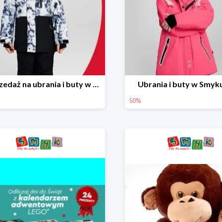
Wyprzedaż na ubrania i buty w Smyku do -70%
Ubrania i buty w Smyk
50%