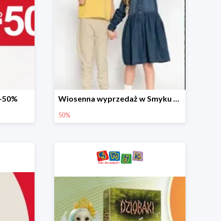
 -50%
Wiosenna wyprzedaż w Smyku do -50%
50%