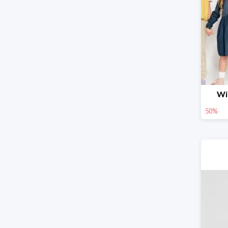
Wi
50%