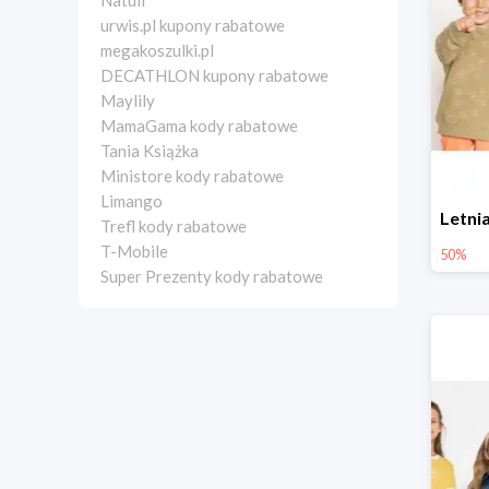
Natuli
urwis.pl kupony rabatowe
megakoszulki.pl
DECATHLON kupony rabatowe
Maylily
MamaGama kody rabatowe
Tania Książka
Ministore kody rabatowe
Limango
Trefl kody rabatowe
T-Mobile
50%
Super Prezenty kody rabatowe