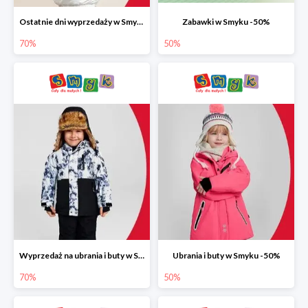
Ostatnie dni wyprzedaży w Smyku do -70%
Zabawki w Smyku -50%
70%
50%
Wyprzedaż na ubrania i buty w Smyku do -70%
Ubrania i buty w Smyku -50%
70%
50%