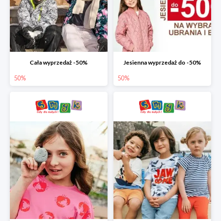
Cała wyprzedaż -50%
Jesienna wyprzedaż do -50%
50%
50%