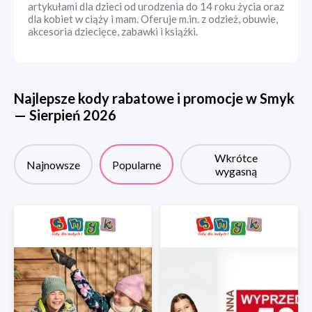
artykułami dla dzieci od urodzenia do 14 roku życia oraz
dla kobiet w ciąży i mam. Oferuje m.in. z odzież, obuwie,
akcesoria dziecięce, zabawki i książki.
Najlepsze kody rabatowe i promocje w
Smyk
—
Sierpień
2026
Wkrótce
Najnowsze
Popularne
wygasną