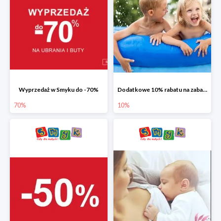
Wyprzedaż w Smyku do -70%
Dodatkowe 10% rabatu na zabawki ogrodowe i baseny
70%
10%