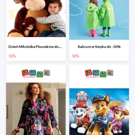
Dzień Miłośnika Pluszaków dodatkowy rabat -10%
Kalosze w Smyku do -30%
10%
30%