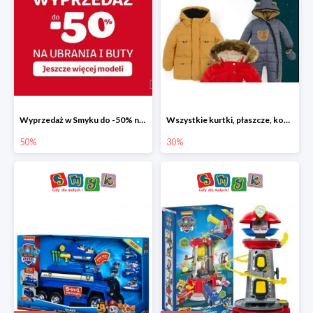
Wyprzedaż w Smyku do -50% na ubrania i buty
Wszystkie kurtki, płaszcze, kombinezony i spodnie narciarskie -30%
50%
30%