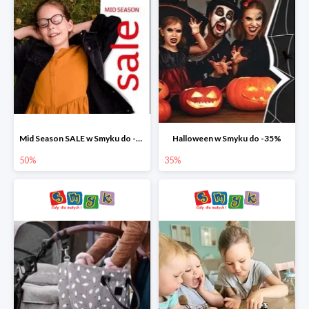
Mid Season SALE w Smyku do -50%
Halloween w Smyku do -35%
50%
35%