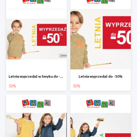
Letnia wyprzedaż w Smyku do -50%
Letnia wyprzedaż do -50%
50%
50%