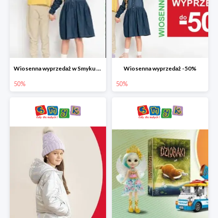
Wiosenna wyprzedaż w Smyku do -50%
Wiosenna wyprzedaż -50%
50%
50%