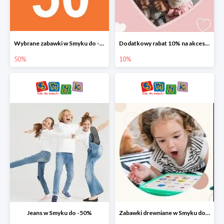
Wybrane zabawki w Smyku do -50%
Dodatkowy rabat 10% na akcesoria dziecięce
50%
10%
Jeans w Smyku do -50%
Zabawki drewniane w Smyku do -45%