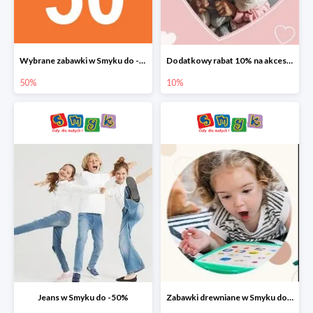
Wybrane zabawki w Smyku do -50%
Dodatkowy rabat 10% na akcesoria dziecięce
50%
10%
Jeans w Smyku do -50%
Zabawki drewniane w Smyku do -45%