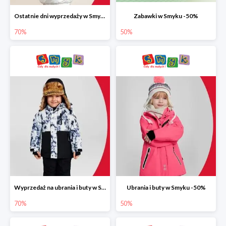
Ostatnie dni wyprzedaży w Smyku do -70%
Zabawki w Smyku -50%
70%
50%
Wyprzedaż na ubrania i buty w Smyku do -70%
Ubrania i buty w Smyku -50%
70%
50%