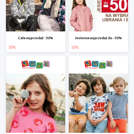
Cała wyprzedaż -50%
Jesienna wyprzedaż do -50%
50%
50%