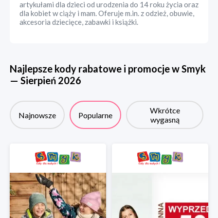
artykułami dla dzieci od urodzenia do 14 roku życia oraz
dla kobiet w ciąży i mam. Oferuje m.in. z odzież, obuwie,
akcesoria dziecięce, zabawki i książki.
Najlepsze kody rabatowe i promocje w
Smyk
—
Sierpień
2026
Wkrótce
Najnowsze
Popularne
wygasną