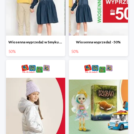
Wiosenna wyprzedaż w Smyku do -50%
Wiosenna wyprzedaż -50%
50%
50%