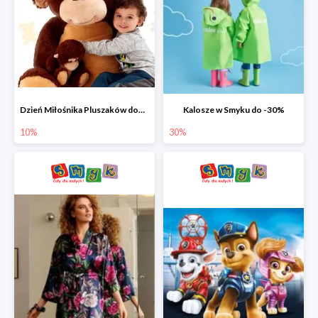
Dzień Miłośnika Pluszaków dodatkowy rabat -10%
Kalosze w Smyku do -30%
10%
30%