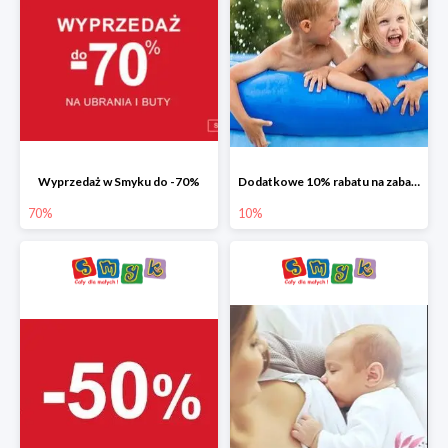
Wyprzedaż w Smyku do -70%
Dodatkowe 10% rabatu na zabawki ogrodowe i baseny
70%
10%