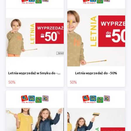
Letnia wyprzedaż w Smyku do -50%
Letnia wyprzedaż do -50%
50%
50%