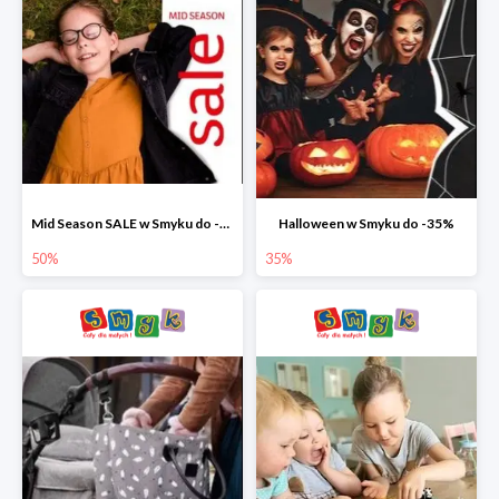
Mid Season SALE w Smyku do -50%
Halloween w Smyku do -35%
50%
35%