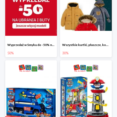
Wyprzedaż w Smyku do -50% na ubrania i buty
Wszystkie kurtki, płaszcze, kombinezony i spodnie narciarskie -30%
50%
30%