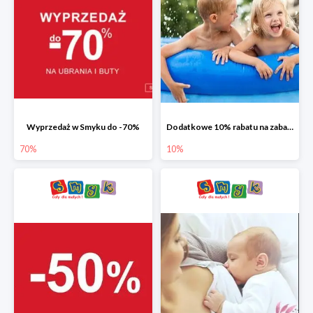
Wyprzedaż w Smyku do -70%
Dodatkowe 10% rabatu na zabawki ogrodowe i baseny
70%
10%