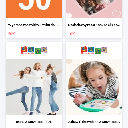
Wybrane zabawki w Smyku do -50%
Dodatkowy rabat 10% na akcesoria dziecięce
50%
10%
Jeans w Smyku do -50%
Zabawki drewniane w Smyku do -45%