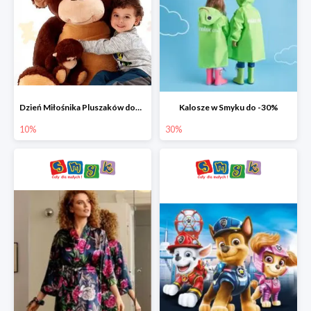
Dzień Miłośnika Pluszaków dodatkowy rabat -10%
Kalosze w Smyku do -30%
10%
30%