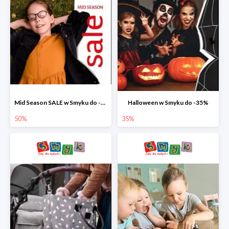
Mid Season SALE w Smyku do -50%
Halloween w Smyku do -35%
50%
35%