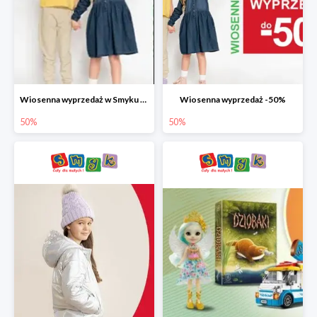
Wiosenna wyprzedaż w Smyku do -50%
Wiosenna wyprzedaż -50%
50%
50%