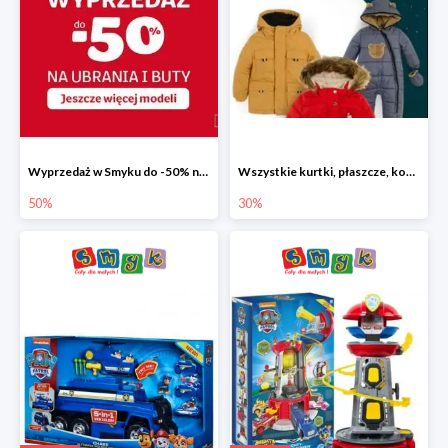
Wyprzedaż w Smyku do -50% na ubrania i buty
Wszystkie kurtki, płaszcze, kombinezony i spodnie narciarskie -30%
50%
30%