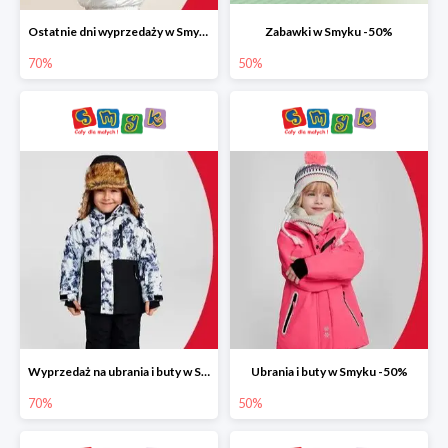
Ostatnie dni wyprzedaży w Smyku do -70%
Zabawki w Smyku -50%
70%
50%
Wyprzedaż na ubrania i buty w Smyku do -70%
Ubrania i buty w Smyku -50%
70%
50%