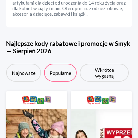
artykułami dla dzieci od urodzenia do 14 roku życia oraz
dla kobiet w ciąży i mam. Oferuje m.in. z odzież, obuwie,
akcesoria dziecięce, zabawki i książki.
Najlepsze kody rabatowe i promocje w
Smyk
—
Sierpień
2026
Wkrótce
Najnowsze
Popularne
wygasną