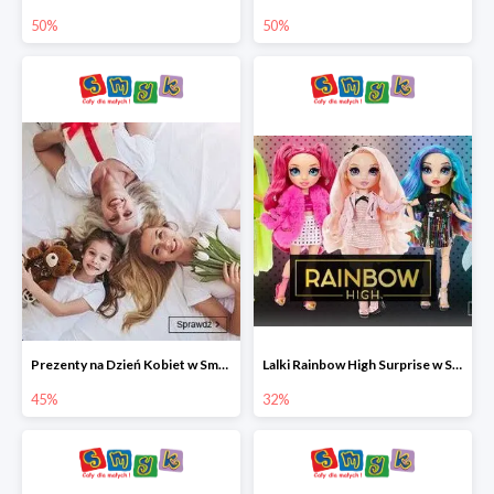
50%
50%
Prezenty na Dzień Kobiet w Smyku do -45%
Lalki Rainbow High Surprise w Smyku do -35%
45%
32%