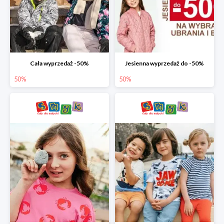
Cała wyprzedaż -50%
Jesienna wyprzedaż do -50%
50%
50%