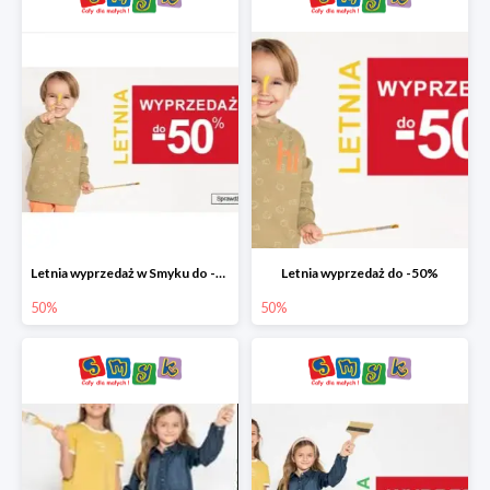
Letnia wyprzedaż w Smyku do -50%
Letnia wyprzedaż do -50%
50%
50%